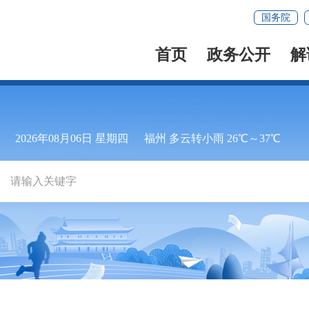
国务院
首页
政务公开
解
2026年08月06日 星期四
福州 多云转小雨 26℃～37℃