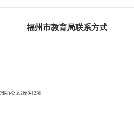
福州市教育局联系方式
号东部办公区
2
座
8
-12层