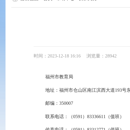
时间：2023-12-18 16:16
浏览量：28942
福州市
教育局
地址：福州市仓山区南江滨西大道
193
邮编：
350007
联系电话：（
0591）833
36611
（值班）
传真
电话
：（
0591）833
12771
（值班）