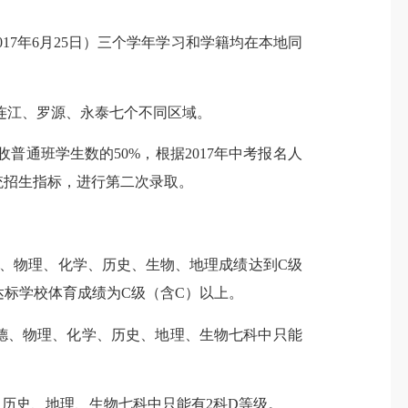
1
7
年6月
25
日）
三个学年学习和学籍均在本地同
连江、罗源、永泰七个不同区域
。
普通班学生数的50%，根据201
7
年中考报名人
统招生指标，进行第二次录取。
德、物理、化学、历史、生物、地理成绩达到C级
达标学校体育成绩为C级（含C）以上。
德、物理、化学、历史、地理、生物七科中只能
历史、地理、生物七科中只能有2科D等级。