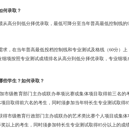
如何
录取
？
绩从高分到低分择优录取，最低可降分
至当年
普高最低控制线
的
需求，在
当年普高
最低投档控制线和专业测试及格线（60分）上
业细项
按照专业测试成绩排名从高分到低分择优录取
，专业细项
哪些学生？如何
录取
？
加市级教育部门主办或联办单项比赛或集体项目取得前三名的
体项目取得前六名的考生，同时须参加当年特长生专业测试取得
获得市级教育行政部门主办或联办的艺术类比赛个人项目或集体
等奖以上的考生，同时须参加特长生专业测试取得
85分以上的成