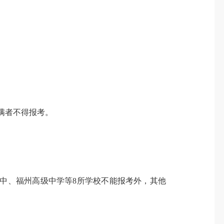
满者不得报考。
中、福州高级中学
等
8所学校不能
报考
外，其他