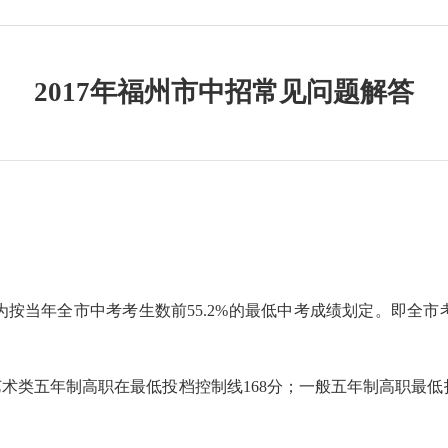
2017年福州市中招常见问题解答
为
按当年全市中考考生数前
55.2%的最低中考成绩划定。即全市
艺术类五年制高职在最低投档控制线
168分；一般五年制高职最低