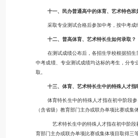
十一、
民办普通高中的体育、艺术特色班
采取专业测试合格后参加中考，按中考成
十二、
普高体育、艺术特长
生如何
录取
？
在测试成绩公布后，各招生学校根据招生
中考成绩
、专业测试成绩均达标的考生，
分专
取。
十三、
体育、艺术特长
生中的特殊人才指
体育特长
生中的特殊人才指
在初中阶段参
（含省级）教育部门主办或联办单项比赛或集
艺术特长
生中的特殊人才
指在初中阶段
育部门主办或联办单项比赛或集体项目取得三