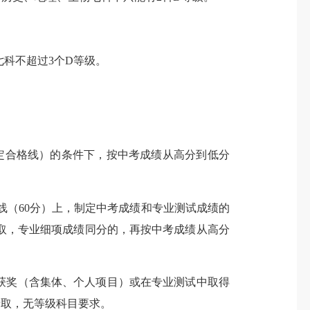
科不超过3个D等级。
定合格线）的条件下，按中考成绩从高分到低分
（60分）上，制定
中考成绩
和专业测试成绩的
取
，专业细项成绩同分的，再按中考成绩
从高分
赛获奖（含集体、个人项目）或在专业测试中取得
录取，无等级科目要求。