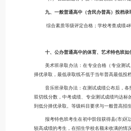
九、
一般普通高中（含民办普高）投档录
综合素质等级评定合格；学校考查成绩
4
十、
公办普通高中的体育、艺术特色班
如
美术班录取办法：在专业合格（专业测试
择优录取，最低录取线不低于
当年
普高最低投
音乐班录取办法：在测试成绩公布后，各
双切线
分数
，
中考成绩
、专业测试成绩均达标
到低分择优录取。等级科目要求与一般普高招
报考特色班考生在初中阶段获得县(市)
较高成绩的考生，在招生学校名额未收满的情