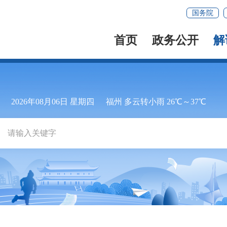
国务院
首页
政务公开
解
2026年08月06日 星期四
福州 多云转小雨 26℃～37℃