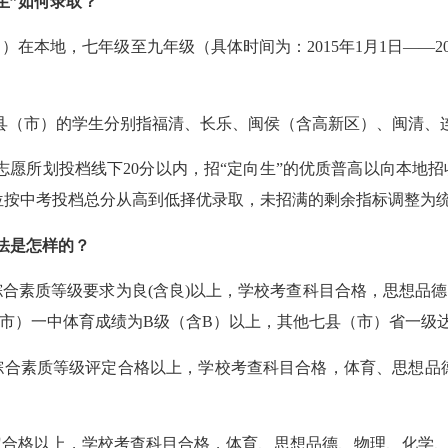
生”
如何
录取
？
日）在本地，七年级至九年级（具体时间为：201
5
年1月1日——20
七县（市）的学生分别指福清、长乐、闽侯（含高新区）、闽清、
愿所划投档线下20分以内，招“定向生”的优质普高以向本地招收
位按中考投档总分从高到低择优录取，未招满的剩余指标调整为
法是怎样的？
综合素质等级要求为良(含良)以上，学校考查科目合格，思想品
市）一中体育成绩为B级（含B）以上，其他七县（市）省一级
综合素质等级评定合格以上，学校考查科目合格，体育、思想品
定合格以上，学校考查科目合格，体育、思想品德、物理、化学、