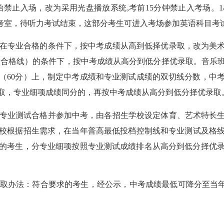
始禁止入场，
改为
采用光盘播放系统
,考前15分钟禁止入考场。1
至考点主考室，待听力考试结束，这部分考生可进入考场参加英语科目考
在专业合格的条件下，按中考成绩从高到低择优录取，
改为美
确定合格线）的条件下，按中考成绩从高分到低分择优录取。
音乐
（
60分）上，制定中考成绩和专业测试成绩的双切线分数，中
取，专业细项成绩同分的，再按中考成绩从高分到低分择优录取
专业测试合格并参加中考，由各招生学校设定体育、艺术特长
校根据招生需求，在当年普高最低投档控制线和专业测试及格
的考生，分专业细项按照专业测试成绩排名从高分到低分择优
取办法
：
符合要求的考生，经公示，中考成绩最低可降分至当