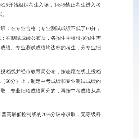
4:25开始组织考生入场，14:45禁止考生进入考
试。
术班：
在专业合格（专业测试成绩不低于
60分，
班：
在测试成绩公布后，各招生学校根据招生需
考成绩、专业测试成绩均达标的考生，分专业细
。
生投档线并经市教育局公布，按志愿在线上投档
线（
60分）上，制定中考成绩和专业测试成绩的
录取，专业细项成绩同分的，再按中考成绩从高
年普高最低控制线的
70%分破格录取，无等级科