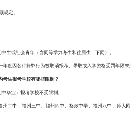
顾规定
。
届初中生或社会青年（含同等学力考生和往届生，下同）。
一年度因各种舞弊行为被取消报考、录取或入学资格受罚年限未
内考生
报考学校有哪些限制？
初中
毕业）
报考学校不受限制。
福州二中、福州三中、福州四中、格致中学、福州八中、师大附