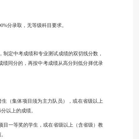
90%分
录取，无等级科目要求。
，制定
中考成绩
和专业测试成绩的双切线
分数
，
成绩同分的，再按中考成绩
从高分到低分择优录
考生（集体项目须为主力队员），或在省级以上
85分以上的成绩。
项目一等奖的学生，或在省级以上（含省级）教
绩。