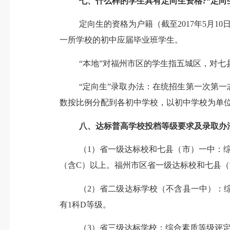
七、
什么样的学生具有定向生资格
?
“定向
定向生的资格为户籍（
截至201
7
年5月
10
一所学校的初中应届毕业班学生。
“本地”对福州市区的学生指五城区，对
“定向生”录取办法：在统招生第一次第一志
数按比例分配到各初中学校，以初中学校为单
八
、达标普高学校投档等级要求及录取办
（
1）省一级达标校和七县（市）一中：
（含C）以上。福州市区省一级达标校和七县（
（
2）省二级达标学校（不含县一中）：
有1科D等级。
（
3）省三级达标学校：综合素质等级评