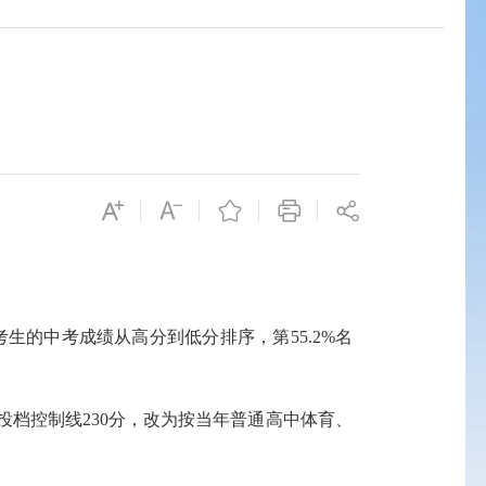
考生的中考成绩从高分到低分排序，第55.2%名
投档控制线230分，
改为
按当年普通高中体育、