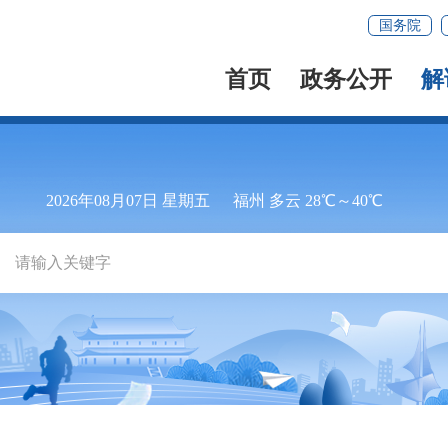
国务院
首页
政务公开
解
2026年08月07日 星期五
福州 多云 28℃～40℃