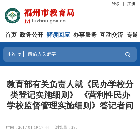
登录
注册
首页
政务公开
解读回应
办事服务
互动交流
专题
教育部有关负责人就《民办学校分
类登记实施细则》 《营利性民办
学校监督管理实施细则》答记者问
时间：2017-01-19 17:44
浏览量：285