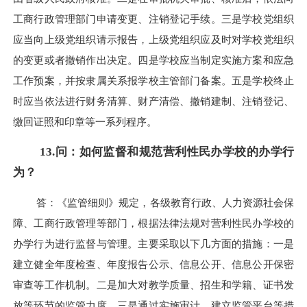
工商行政管理部门申请变更、注销登记手续。三是学校党组织
应当向上级党组织请示报告，上级党组织应及时对学校党组织
的变更或者撤销作出决定。四是学校应当制定实施方案和应急
工作预案，并按隶属关系报学校主管部门备案。五是学校终止
时应当依法进行财务清算、财产清偿、撤销建制、注销登记、
缴回证照和印章等一系列程序。
13.问：如何监督和规范营利性民办学校的办学行
为？
答：《监管细则》规定，各级教育行政、人力资源社会保
障、工商行政管理等部门，根据法律法规对营利性民办学校的
办学行为进行监督与管理。主要采取以下几方面的措施：一是
建立健全年度检查、年度报告公示、信息公开、信息公开保密
审查等工作机制。二是加大对教学质量、招生和学籍、证书发
放等环节的监管力度。三是通过实施审计、建立监管平台等措