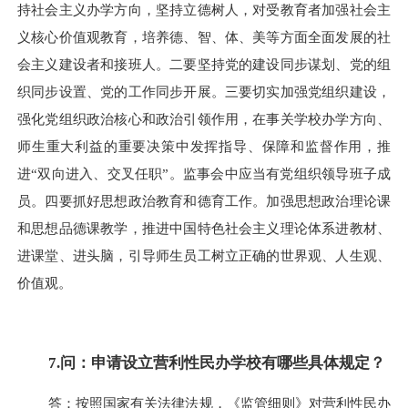
持社会主义办学方向，坚持立德树人，对受教育者加强社会主
义核心价值观教育，培养德、智、体、美等方面全面发展的社
会主义建设者和接班人。二要坚持党的建设同步谋划、党的组
织同步设置、党的工作同步开展。三要切实加强党组织建设，
强化党组织政治核心和政治引领作用，在事关学校办学方向、
师生重大利益的重要决策中发挥指导、保障和监督作用，推
进“双向进入、交叉任职”。监事会中应当有党组织领导班子成
员。四要抓好思想政治教育和德育工作。加强思想政治理论课
和思想品德课教学，推进中国特色社会主义理论体系进教材、
进课堂、进头脑，引导师生员工树立正确的世界观、人生观、
价值观。
7.问：申请设立营利性民办学校有哪些具体规定？
答：按照国家有关法律法规，《监管细则》对营利性民办