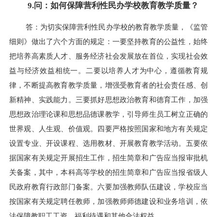
9.问：如何保障营利性民办学校教育教学质量？
答：为切实保障营利性民办学校的教育教学质量，《监管
细则》做出了六个方面的规定：一要坚持教育的公益性，始终
把培养高素质人才、服务经济社会发展放在首位，实现社会效
益与经济效益相统一。二要以培养人才为中心，遵循教育规
律，不断提高教育教学质量，增强受教育者的社会责任感、创
新精神、实践能力。三要抓好思想政治教育和德育工作，加强
思想政治理论课和思想品德课教学，引导师生员工树立正确的
世界观、人生观、价值观。四要严格按照国家和地方有关规定
设置专业、开设课程、选用教材、开展教育教学活动。五要依
据国家有关规定开展招生工作，招生简章和广告应当报审批机
关备案，其中，本科高等学校的招生简章和广告应当报省级人
民政府教育行政部门备案。六要加强教师队伍建设，学校应当
按国家有关规定聘任教师，加强教师师德建设和业务培训，依
法保障教职工工资、福利待遇和其他合法权益。