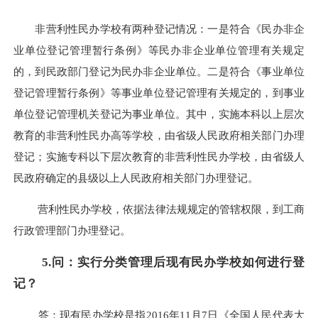
非营利性民办学校有两种登记情况：一是符合《民办非企
业单位登记管理暂行条例》等民办非企业单位管理有关规定
的，到民政部门登记为民办非企业单位。二是符合《事业单位
登记管理暂行条例》等事业单位登记管理有关规定的，到事业
单位登记管理机关登记为事业单位。其中，实施本科以上层次
教育的非营利性民办高等学校，由省级人民政府相关部门办理
登记；实施专科以下层次教育的非营利性民办学校，由省级人
民政府确定的县级以上人民政府相关部门办理登记。
营利性民办学校，依据法律法规规定的管辖权限，到工商
行政管理部门办理登记。
5.问：实行分类管理后现有民办学校如何进行登
记？
答：现有民办学校是指2016年11月7日《全国人民代表大