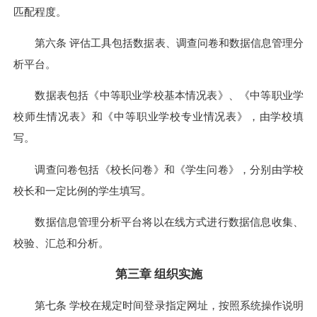
匹配程度。
第六条 评估工具包括数据表、调查问卷和数据信息管理分
析平台。
数据表包括《中等职业学校基本情况表》、《中等职业学
校师生情况表》和《中等职业学校专业情况表》，由学校填
写。
调查问卷包括《校长问卷》和《学生问卷》，分别由学校
校长和一定比例的学生填写。
数据信息管理分析平台将以在线方式进行数据信息收集、
校验、汇总和分析。
第三章 组织实施
第七条 学校在规定时间登录指定网址，按照系统操作说明