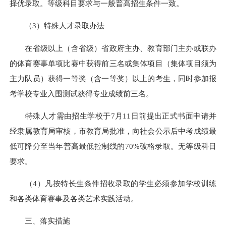
择优录取。等级科目要求与一般普高招生条件一致。
（3）特殊人才录取办法
在省级以上（含省级）省政府主办、教育部门主办或联办
的体育赛事单项比赛中获得前三名或集体项目（集体项目须为
主力队员）获得一等奖（含一等奖）以上的考生，同时参加报
考学校专业入围测试获得专业成绩前三名。
特殊人才需由招生学校于7月11日前提出正式书面申请并
经隶属教育局审核，市教育局批准，向社会公示后中考成绩最
低可降分至当年普高最低控制线的70%破格录取。无等级科目
要求。
（4）凡按特长生条件招收录取的学生必须参加学校训练
和各类体育赛事及各类艺术实践活动。
三
、落实措施