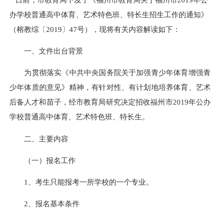
办学校普通高中体育、艺术特色班、特长生招生工作的通知
》
（榕教综〔2019〕47号）
，现
将有关内容
解读如下：
一、文件出台背景
为贯彻落实《中共中央国务院
关于加强青少年体育增强青
少年体质的意见》精神，有针对性、有计划地培养体育、艺术
后备人才和苗子，经市教育局研究决定招收福州市2019年公办
学校普通高中体育、艺术特色班、特长生。
二、主要内容
（一）报名工作
1、考生只能报考一所学校的一个专业。
2、报名基本条件