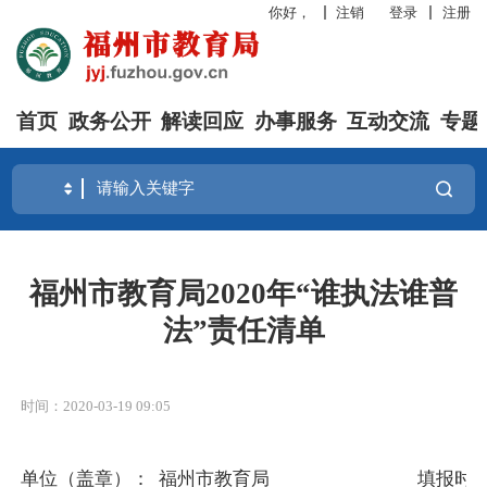
你好，
注销
登录
注册
首页
政务公开
解读回应
办事服务
互动交流
专题
福州市教育局2020年“谁执法谁普
法”责任清单
时间：2020-03-19 09:05
单位（盖章）： 福州市教育局 填报时间：2020