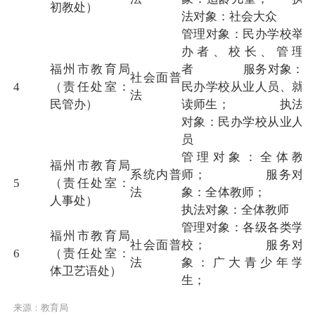
初教处）
法对象：社会大众
管理对象：民办学校举
办者、校长、管理
福州市教育局
者 服务对象：
社会面普
4
（责任处室：
民办学校从业人员、就
法
民管办）
读师生； 执法
对象：民办学校从业人
员
管理对象：全体教
福州市教育局
系统内普
师； 服务对
5
（责任处室：
法
象：全体教师；
人事处）
执法对象：全体教师
管理对象：各级各类学
福州市教育局
社会面普
校； 服务对
6
（责任处室：
法
象：广大青少年学
体卫艺语处）
生；
来源：教育局