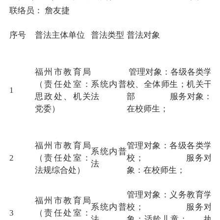
联络员： 詹友捷 联系方式：1
序号
普法主体单位
普法类型
普法对象
福州市教育局
管理对象：各级各类学
（责任处室：
系统内普
校、全体师生；机关干
1
思政处、机关
法
部 服务对象：
党委）
在校师生；
福州市教育局
管理对象：各级各类学
系统内普
2
（责任处室：
校； 服务对
法
法规综合处）
象：在校师生；
管理对象：义务教育学
福州市教育局
系统内普
校； 服务对
3
（责任处室：
法
象：适龄儿童； 执