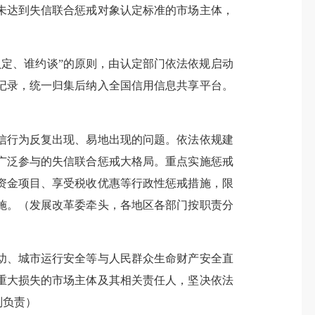
未达到失信联合惩戒对象认定标准的市场主体，
定、谁约谈”的原则，由认定部门依法依规启动
记录，统一归集后纳入全国信用信息共享平台。
行为反复出现、易地出现的问题。依法依规建
广泛参与的失信联合惩戒大格局。重点实施惩戒
资金项目、享受税收优惠等行政性惩戒措施，限
施。（发展改革委牵头，各地区各部门按职责分
、城市运行安全等与人民群众生命财产安全直
重大损失的市场主体及其相关责任人，坚决依法
别负责）