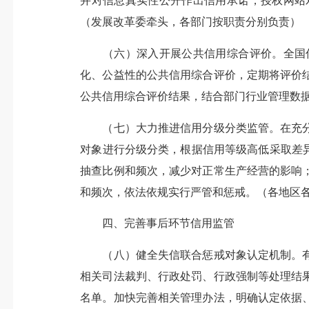
并对信息真实性公开作出信用承诺，授权网站
（发展改革委牵头，各部门按职责分别负责）
（六）深入开展公共信用综合评价。全国信
化、公益性的公共信用综合评价，定期将评价
公共信用综合评价结果，结合部门行业管理数
（七）大力推进信用分级分类监管。在充分
对象进行分级分类，根据信用等级高低采取差
抽查比例和频次，减少对正常生产经营的影响
和频次，依法依规实行严管和惩戒。（各地区
四、完善事后环节信用监管
（八）健全失信联合惩戒对象认定机制。有
相关司法裁判、行政处罚、行政强制等处理结
名单。加快完善相关管理办法，明确认定依据