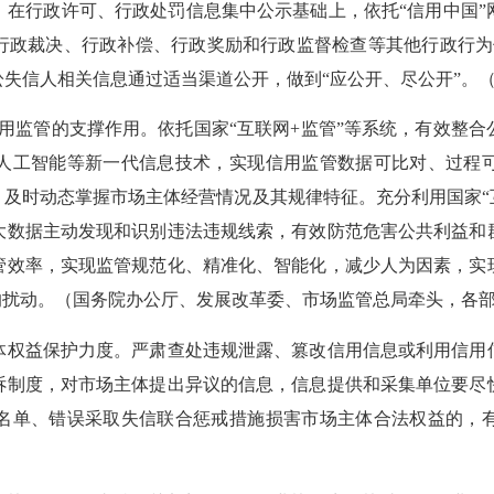
行政许可、行政处罚信息集中公示基础上，依托“信用中国”
行政裁决、行政补偿、行政奖励和行政监督检查等其他行政行为
失信人相关信息通过适当渠道公开，做到“应公开、尽公开”。
用监管的支撑作用。依托国家“互联网+监管”等系统，有效整合
人工智能等新一代信息技术，实现信用监管数据可比对、过程
及时动态掌握市场主体经营情况及其规律特征。充分利用国家“
大数据主动发现和识别违法违规线索，有效防范危害公共利益和
管效率，实现监管规范化、精准化、智能化，减少人为因素，实
的扰动。（国务院办公厅、发展改革委、市场监管总局牵头，各
权益保护力度。严肃查处违规泄露、篡改信用信息或利用信用信
诉制度，对市场主体提出异议的信息，信息提供和采集单位要尽
名单、错误采取失信联合惩戒措施损害市场主体合法权益的，