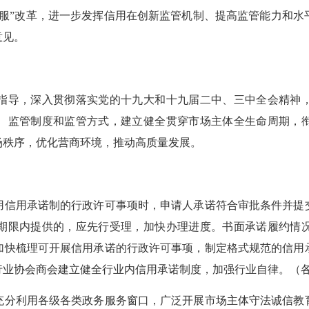
”改革，进一步发挥信用在创新监管机制、提高监管能力和水
意见。
导，深入贯彻落实党的十九大和十九届二中、三中全会精神，
、监管制度和监管方式，建立健全贯穿市场主体全生命周期，
场秩序，优化营商环境，推动高质量发展。
信用承诺制的行政许可事项时，申请人承诺符合审批条件并提交
期限内提供的，应先行受理，加快办理进度。书面承诺履约情
加快梳理可开展信用承诺的行政许可事项，制定格式规范的信用
行业协会商会建立健全行业内信用承诺制度，加强行业自律。（
分利用各级各类政务服务窗口，广泛开展市场主体守法诚信教育