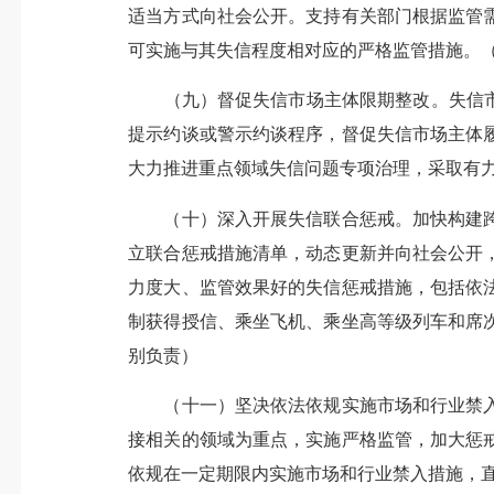
适当方式向社会公开。支持有关部门根据监管
可实施与其失信程度相对应的严格监管措施。
（九）督促失信市场主体限期整改。失信市场
提示约谈或警示约谈程序，督促失信市场主体
大力推进重点领域失信问题专项治理，采取有
（十）深入开展失信联合惩戒。加快构建跨
立联合惩戒措施清单，动态更新并向社会公开
力度大、监管效果好的失信惩戒措施，包括依
制获得授信、乘坐飞机、乘坐高等级列车和席
别负责）
（十一）坚决依法依规实施市场和行业禁入
接相关的领域为重点，实施严格监管，加大惩
依规在一定期限内实施市场和行业禁入措施，