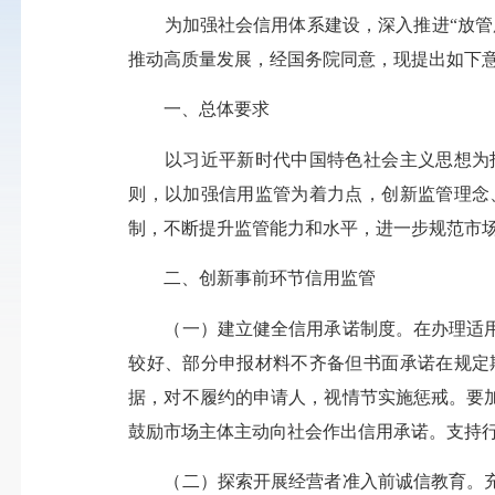
为加强社会信用体系建设，深入推进“放管服
推动高质量发展，经国务院同意，现提出如下
一、总体要求
以习近平新时代中国特色社会主义思想为指
则，以加强信用监管为着力点，创新监管理念
制，不断提升监管能力和水平，进一步规范市
二、创新事前环节信用监管
（一）建立健全信用承诺制度。在办理适用
较好、部分申报材料不齐备但书面承诺在规定
据，对不履约的申请人，视情节实施惩戒。要
鼓励市场主体主动向社会作出信用承诺。支持
（二）探索开展经营者准入前诚信教育。充