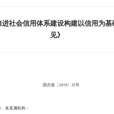
推进社会信用体系建设构建以信用为基
见》
国办发〔2019〕35号
委、各直属机构：