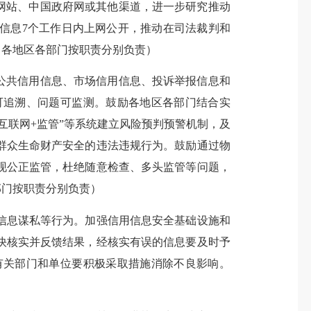
网站、中国政府网或其他渠道，进一步研究推动
信息7个工作日内上网公开，推动在司法裁判和
（各地区各部门按职责分别负责）
公共信用信息、市场信用信息、投诉举报信息和
可追溯、问题可监测。鼓励各地区各部门结合实
互联网+监管”等系统建立风险预判预警机制，及
群众生命财产安全的违法违规行为。鼓励通过物
现公正监管，杜绝随意检查、多头监管等问题，
部门按职责分别负责）
息谋私等行为。加强信用信息安全基础设施和
快核实并反馈结果，经核实有误的信息要及时予
有关部门和单位要积极采取措施消除不良影响。