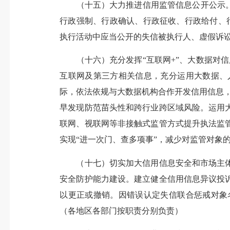
（十五）大力推进信用监管信息公开公示。在
行政强制、行政确认、行政征收、行政给付、
执行活动中应当公开的失信被执行人、虚假诉讼
（十六）充分发挥“互联网+”、大数据对信
互联网及第三方相关信息，充分运用大数据、
际，依法依规与大数据机构合作开发信用信息，
早发现防范苗头性和跨行业跨区域风险。运用
联网、视联网等非接触式监管方式提升执法监
实现“进一次门、查多项事”，减少对监管对象
（十七）切实加大信用信息安全和市场主体
安全防护能力建设。建立健全信用信息异议投
以更正或撤销。因错误认定失信联合惩戒对象
（各地区各部门按职责分别负责）