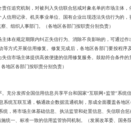
责任追究机制，对被列入失信联合惩戒对象名单的市场主体，依
个人信用记录。机关事业单位、国有企业出现违法失信行为的，
监察、组织人事部门。（各地区各部门按职责分别负责）
主体在规定期限内纠正失信行为、消除不良影响的，可通过作出
动等方式开展信用修复。修复完成后，各地区各部门要按程序
为失信市场主体提供高效便捷的信用修复服务。鼓励符合条件的
，各地区各部门按职责分别负责）
充分发挥全国信用信息共享平台和国家“互联网+监管”系统信
息系统互联互通，畅通政企数据流通机制，形成全面覆盖各地区
”系统，将市场主体基础信息、执法监管和处置信息、失信联合
措施统一、标准一致的信用监管协同机制。（发展改革委、国务