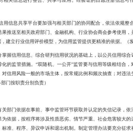
对相关信息进行整合、共享与应用。经验证的自愿注册信息可
用信息共享平台要加强与相关部门的协同配合，依法依规整合
结果推送至相关政府部门、金融机构、行业协会商会参考使用，
据，建立行业信用评价模型，为信用监管提供更精准的依据。（
掌握信用信息、综合研判信用状况的基础上，以公共信用综合评
异化的监管措施。“双随机、一公开”监管要与信用等级相结合，
；对信用风险一般的市场主体，按常规比例和频次抽查；对违法
各部门按职责分别负责）
关部门依据在事前、事中监管环节获取并认定的失信记录，依法
果为依据，按程序将涉及性质恶劣、情节严重、社会危害较大的
、标准、程序、异议申诉和退出机制。制定管理办法要充分征求