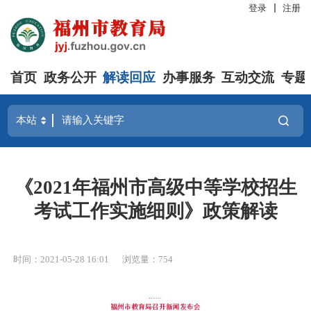
登录
注册
首页
政务公开
解读回应
办事服务
互动交流
专题
《2021年福州市高级中等学校招生
考试工作实施细则》政策解读
时间：2021-05-28 16:01
浏览量：754