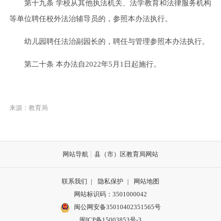
第十九条 学校从其他执法机关、法学教育和法律服务机构
等单位聘任校外法治辅导员的，参照本办法执行。
幼儿园聘任法治副园长的，聘任与管理参照本办法执行。
第二十条 本办法自2022年5月1日起施行。
来源：教育局
网站导航
县（市）区教育局网站
联系我们
|
隐私保护
|
网站地图
网站标识码：3501000042
闽公网安备35010402351565号
闽ICP备15003853号-3