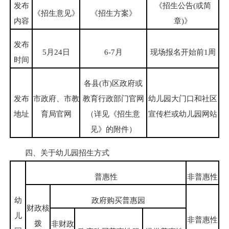
发布
《招生公告(或简
《招生意见》
《招生方案》
内容
章)》
发布
5月24日
6-7月
现场报名开始前1周
时间
各县(市)区政府或
发布
市政府、市教
教育行政部门官网
幼儿园大门口和社区
地址
育局官网
（详见《招生意
宣传栏或幼儿园网站
见》的附件）
四、关于幼儿园招生方式
普惠性
非普惠性
幼
政府购买普惠园
财政核
儿
非普惠性
拨
非财政