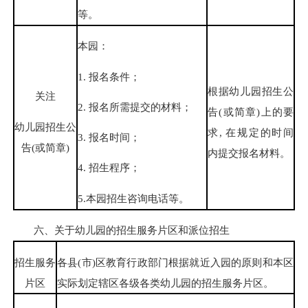
等。
本园：
1. 报名条件；
根据幼儿园招生公
关注
2. 报名所需提交的材料；
告(或简章)上的要
幼儿园招生公
求, 在规定的时间
3. 报名时间；
告(或简章)
内提交报名材料。
4. 招生程序；
5.本园招生咨询电话等。
六、关于幼儿园的招生服务片区和派位招生
招生服务
各县(市)区教育行政部门根据就近入园的原则和本区
片区
实际划定辖区各级各类幼儿园的招生服务片区。