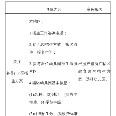
具体内容
家长报名
本辖区：
1.招生工作咨询电话；
2.幼儿园招生方式、报名条
件、报名时间；
关注
3.参与派位幼儿园招生服务
根据户籍所在辖区
片区；
教育局的招生方
各县(市)区招
案，选择幼儿园。
生方案
4.辖区幼儿园基本信息：
(1)名称、(2)地址、(3)办学
性质、(4)示范等级、
(5)计划招生数、(6)收费标准