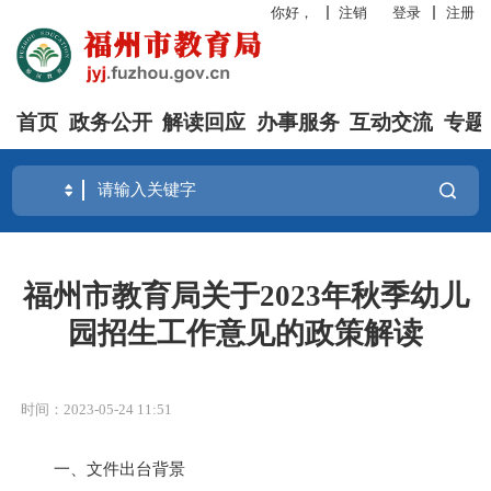
你好，
注销
登录
注册
首页
政务公开
解读回应
办事服务
互动交流
专题
福州市教育局关于2023年秋季幼儿
园招生工作意见的政策解读
时间：2023-05-24 11:51
一、文件出台背景