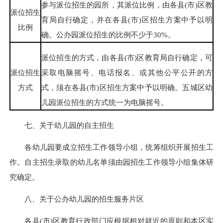
参与派位招生的园所，其派位比例，由各县(市)区教
派位招生
育局自行确定，并在各县(市)区招生方案中予以明
比例
确。公办园派位招生的比例不少于30%。
派位招生的方式，由各县(市)区教育局自行确定，可
派位招生
采取电脑摇号、电话报名、或其他公平公开的方
方式
式，须在各县(市)区招生方案中予以明确。五城区幼
儿园派位招生的方式统一为电脑摇号。
七、关于幼儿园的自主招生
各幼儿园要成立招生工作领导小组，统筹组织开展招生工
作。自主招生录取的幼儿名单须由园招生工作领导小组集体研
究确定。
八、关于公办幼儿园的招生服务片区
各县(市)区教育行政部门应根据相对就近的原则和本区实