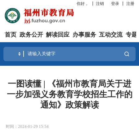
你好，
注销
登录
注册
首页
政务公开
解读回应
办事服务
互动交流
专题
一图读懂 | 《福州市教育局关于进
一步加强义务教育学校招生工作的
通知》政策解读
时间：2024-01-29 15:54