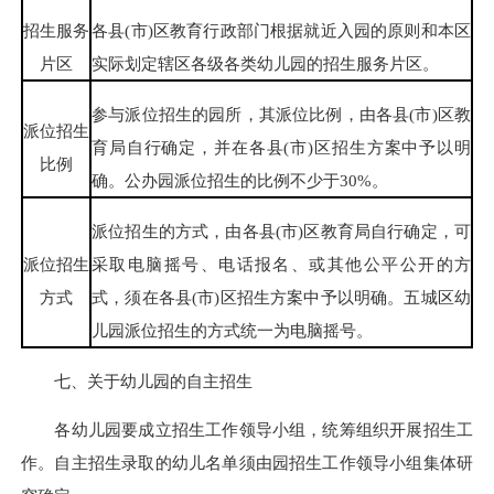
招生服务
各县(市)区教育行政部门根据就近入园的原则和本区
片区
实际划定辖区各级各类幼儿园的招生服务片区。
参与派位招生的园所，其派位比例，由各县(市)区教
派位招生
育局自行确定，并在各县(市)区招生方案中予以明
比例
确。公办园派位招生的比例不少于30%。
派位招生的方式，由各县(市)区教育局自行确定，可
派位招生
采取电脑摇号、电话报名、或其他公平公开的方
方式
式，须在各县(市)区招生方案中予以明确。五城区幼
儿园派位招生的方式统一为电脑摇号。
七、关于幼儿园的自主招生
各幼儿园要成立招生工作领导小组，统筹组织开展招生工
作。自主招生录取的幼儿名单须由园招生工作领导小组集体研