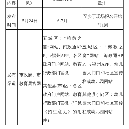
内容
见》
章)》
发布
至少于现场报名开始
5月24日
6-7月
时间
前1周
五城区：“榕教之
窗”网站、闽政通AP
五城区：“榕教之
P、e福州APP、各区
窗”网站、闽政通AP
政府门户网站、教育
P、e福州APP、幼儿
行政部门官微
园大门口和社区宣传
发布
市政府、市
栏或幼儿园网站
渠道
教育局官网
其他县(市)区：各区
政府门户网站、教育
其他县(市)区：幼儿
行政部门官微（详见
园大门口和社区宣传
《招生意见》的附
栏或幼儿园网站
件）