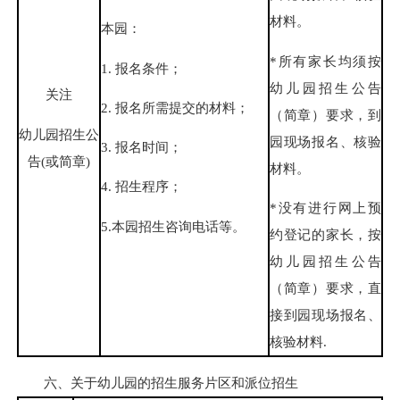
材料。
本园：
*所有家长均须按
1. 报名条件；
幼儿园招生公告
关注
2. 报名所需提交的材料；
（简章）要求，到
幼儿园招生公
园现场报名、核验
3. 报名时间；
告(或简章)
材料。
4. 招生程序；
*没有进行网上预
5.本园招生咨询电话等。
约登记的家长，按
幼儿园招生公告
（简章）要求，直
接到园现场报名、
核验材料.
六、关于幼儿园的招生服务片区和派位招生