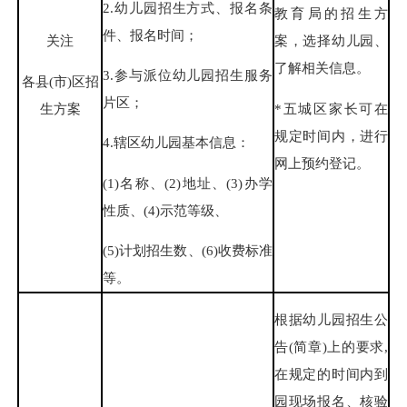
2.幼儿园招生方式、报名条
教育局的招生方
件、报名时间；
关注
案，选择幼儿园、
了解相关信息。
3.参与派位幼儿园招生服务
各县(市)区招
片区；
生方案
*五城区家长可在
规定时间内，进行
4.辖区幼儿园基本信息：
网上预约登记。
(1)名称、(2)地址、(3)办学
性质、(4)示范等级、
(5)计划招生数、(6)收费标准
等。
根据幼儿园招生公
告(简章)上的要求,
在规定的时间内到
园现场报名、核验