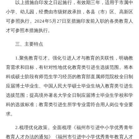
以上措施自印发之日起施行，有效期三年，适用于市属中
小学、幼儿园，经费由市级财政承担，各县（市）区、高新区
可参照执行。2024年5月27日至措施印发前入职的各类教育人
才可参照本措施执行。
三、主要特点
1.聚焦教育引才。强化引进人才与教育的关联性，明确教
育需求和目标，有针对性地优化教育类引进生选拔范围。将本
科或硕士阶段有师范生学习经历的教育部直属师范院校全日制
应届博士毕业生、中国人民大学硕士毕业生纳入教育类引进生
选拔范围；提高境外著名大学全日制应届博士毕业生学校和学
科的选拔标准；教育类引进生所学专业需符合用人岗位专业要
求。
2.梳理优化政策。全面梳理《福州市引进中小学优秀青年
教育人才办法的通知》《福州市引进中小学优秀青年教育人才