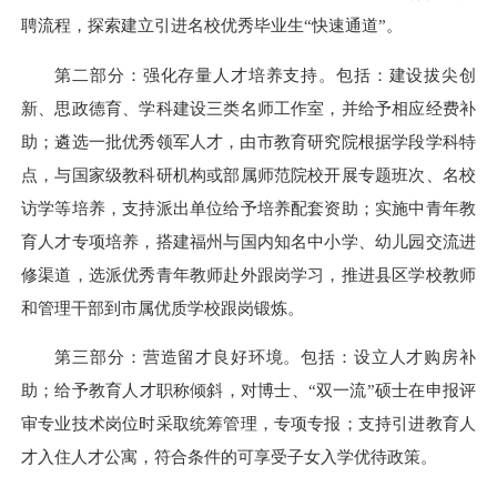
聘流程，探索建立引进名校优秀毕业生“快速通道”。
第二部分：强化存量人才培养支持。包括：建设拔尖创
新、思政德育、学科建设三类名师工作室，并给予相应经费补
助；遴选一批优秀领军人才，由市教育研究院根据学段学科特
点，与国家级教科研机构或部属师范院校开展专题班次、名校
访学等培养，支持派出单位给予培养配套资助；实施中青年教
育人才专项培养，搭建福州与国内知名中小学、幼儿园交流进
修渠道，选派优秀青年教师赴外跟岗学习，推进县区学校教师
和管理干部到市属优质学校跟岗锻炼。
第三部分：营造留才良好环境。包括：设立人才购房补
助；给予教育人才职称倾斜，对博士、“双一流”硕士在申报评
审专业技术岗位时采取统筹管理，专项专报；支持引进教育人
才入住人才公寓，符合条件的可享受子女入学优待政策。