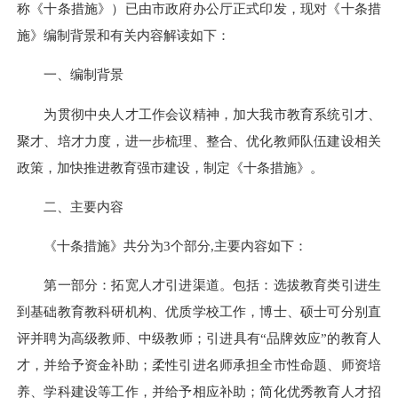
称《十条措施》）已由市政府办公厅正式印发，现对《十条措
施》编制背景和有关内容解读如下：
一、编制背景
为贯彻中央人才工作会议精神，加大我市教育系统引才、
聚才、培才力度，进一步梳理、整合、优化教师队伍建设相关
政策，加快推进教育强市建设，制定《十条措施》。
二、主要内容
《十条措施》共分为3个部分,主要内容如下：
第一部分：拓宽人才引进渠道。包括：选拔教育类引进生
到基础教育教科研机构、优质学校工作，博士、硕士可分别直
评并聘为高级教师、中级教师；引进具有“品牌效应”的教育人
才，并给予资金补助；柔性引进名师承担全市性命题、师资培
养、学科建设等工作，并给予相应补助；简化优秀教育人才招