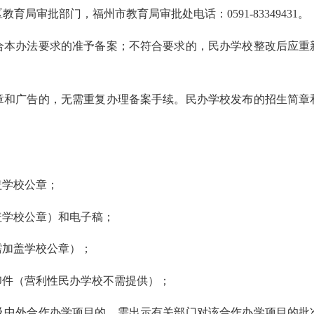
局审批部门，福州市教育局审批处电话：0591-83349431。
合本办法要求的准予备案；不符合要求的，民办学校整改后应重
章和广告的，无需重复办理备案手续。民办学校发布的招生简章
盖学校公章；
盖学校公章）和电子稿；
需加盖学校公章）；
印件（营利性民办学校不需提供）；
及中外合作办学项目的，需出示有关部门对该合作办学项目的批