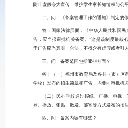
防止虚假夸大宣传，维护学生家长知情权与公
二、问：《备案管理工作的通知》制定的
答：国家法律层面：《中华人民共和国民
告，应当报审批机关备案。”这是该制度最核
于广告应当真实、合法，不得含有虚假或者引
三、问：备案范围包括哪些方面？
答：（一）福州市教育局及各县（市）区
学校）发布的招生简章和广告，均要向审批机
（二）民办学校通过报纸、广播、电视、
登、播放、张贴、散发、邮寄等方式发布的招
四、问：备案内容有哪些？