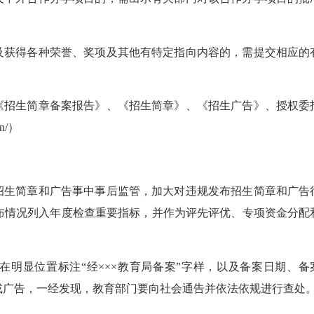
及获得各种荣誉、奖项及其他有特定指向内容的，需提交相应的
《招生简章备案报告》、《招生简章》、《招生广告》、授权委
n/）
招生简章和广告事中事后监管，加大对违规发布招生简章和广告
布情况列入年度检查重要指标，并作为评先评优、专项资金分配
明显位置标注“经×××教育局备案”字样，以及备案日期、备
或广告，一经发现，教育部门要向社会通告并依法依规进行查处