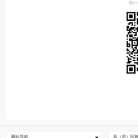
扫
网站导航
县（市）区