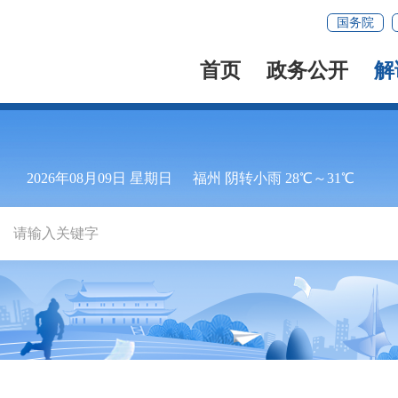
国务院
首页
政务公开
解
2026年08月09日 星期日
福州 阴转小雨 28℃～31℃