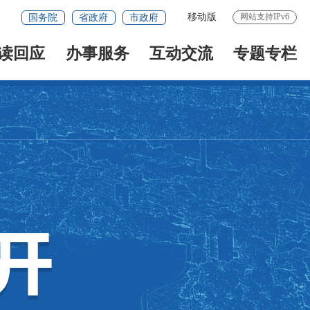
移动版
网站支持IPv6
国务院
省政府
市政府
读回应
办事服务
互动交流
专题专栏