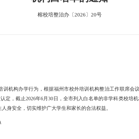
榕校培整治办〔2026〕20号
外培训机构办学行为，根据福州市校外培训机构整治工作联席会
核认定，截止2026年6月30日，全市列入白名单的非学科类校培
生人身安全，切实维护广大学生和家长的合法权益。
单