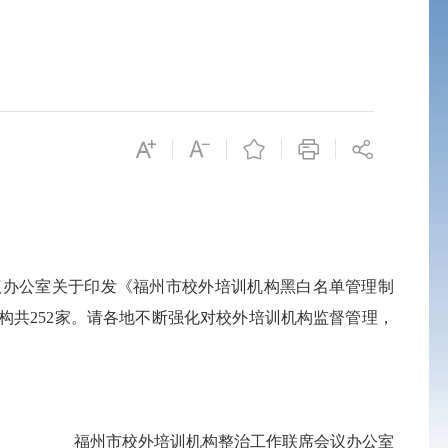
议办公室关于印发《福州市校外培训机构黑白名单管理制
机构共252家。请各地不断强化对校外培训机构监督管理，
福州市校外培训机构整治工作联席会议办公室