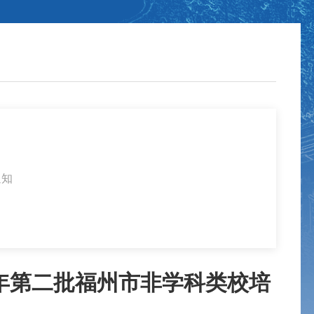
通知
6年第二批福州市非学科类校培