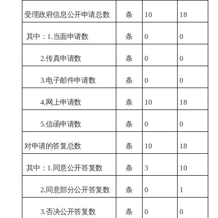
受理政府信息公开申请总数
条
10
18
其中：
1.
当面申请数
条
0
0
2.
传真申请数
条
0
0
3.
电子邮件申请数
条
0
0
4.
网上申请数
条
10
18
5.
信函申请数
条
0
0
对申请的答复总数
条
10
18
其中：
1.
同意公开答复数
条
3
10
2.
同意部分公开答复数
条
0
1
3.
否决公开答复数
条
0
0