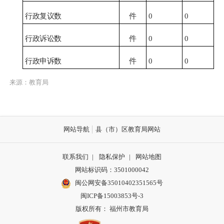
行政复议数
件
0
0
行政诉讼数
件
0
0
行政申诉数
件
0
0
来源：教育局
网站导航
县（市）区教育局网站
联系我们
|
隐私保护
|
网站地图
网站标识码：3501000042
闽公网安备35010402351565号
闽ICP备15003853号-3
版权所有： 福州市教育局