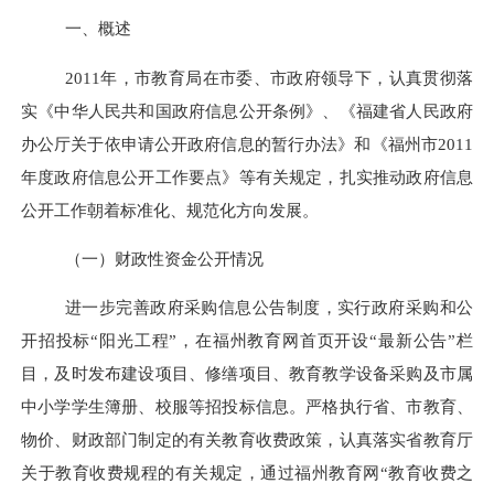
一、概述
2011
年，市教育局在市委、市政府领导下，认真贯彻落
实《中华人民共和国政府信息公开条例》、《福建省人民政府
办公厅关于依申请公开政府信息的暂行办法》和《福州市
2011
年度政府信息公开工作要点》等有关规定，扎实推动政府信息
公开工作朝着标准化、规范化方向发展。
（一）财政性资金公开情况
进一步完善政府采购信息公告制度，实行政府采购和公
开招投标“阳光工程”，在福州教育网首页开设“
最新公告
”栏
目，及时发布建设项目、修缮项目、教育教学设备采购及
市属
中小学学生簿册、校服等
招投标信息。
严格执行省、市教育、
物价、财政部门制定的有关教育收费政策，认真落实省教育厅
关于教育收费规程的有关规定，通过福州教育网“教育收费之