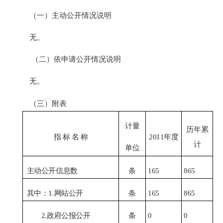
（一）主动公开情况说明
无。
（二）依申请公开情况说明
无。
（三）附表
计量
历年累
指
标
名
称
2011
年度
计
单位
主动公开信息数
条
165
865
其中：
1.
网站公开
条
165
865
2.
政府公报公开
条
0
0