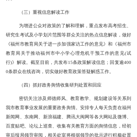
（三）重视信息解读工作
为增进公众对政策的了解和理解，重点发布高考招生、
研究生考试及小学划片范围等群众关注的热点信息解读，做好
《福州市教育局关于进一步加强家访工作的意见
》和《福州市
教育局关于推动福州市中小学心理危机干预工作的意见(试
行)》解读。截至目前，共发布15条政策解读信息；回复逾400
0条群众在线咨询，切实做好教育政策答疑解惑工作。
（四）抓好政务舆情收集研判处置和回应
密切关注涉及师德师风、教育教学、规划建设等关系到
我市教育事业发展的重要政务舆情。安排专人每天负责在福州
新闻网、东南网、新浪福建、腾讯大闽网等各大网站及微博、
百度贴吧、论坛上巡查、收集有关教育方面的舆情信息，经初
审后报局领导审阅，相关处室将根据领导的批示进行积极处置