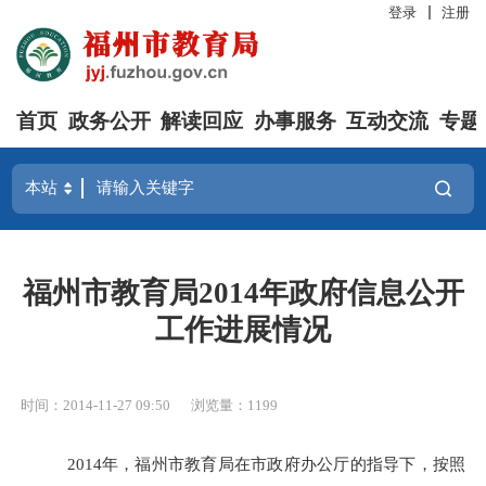
登录
注册
首页
政务公开
解读回应
办事服务
互动交流
专题
福州市教育局2014年政府信息公开
工作进展情况
时间：2014-11-27 09:50
浏览量：1199
2014年，福州市教育局
在
市政府
办公厅
的指导
下，按照