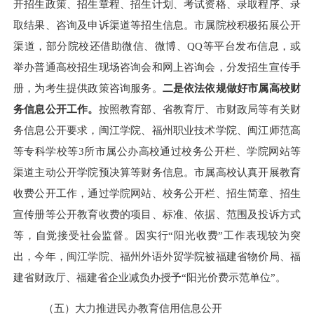
开招生政策、招生章程、招生计划、考试资格、录取程序、录
取结果、咨询及申诉渠道等招生信息。市属院校积极拓展公开
渠道，部分院校还借助微信、微博、QQ等平台发布信息，或
举办普通高校招生现场咨询会和网上咨询会，分发招生宣传手
册，为考生提供政策咨询服务。
二是
依法依规做好市属高校财
务信息公开工作。
按照教育部、省教育厅、市财政局等有关财
务信息公开要求，闽江学院、福州职业技术学院、闽江师范高
等专科学校等3所市属公办高校通过校务公开栏、学院网站等
渠道主动公开学院预决算等财务信息。市属高校认真开展教育
收费公开工作，通过学院网站、校务公开栏、招生简章、招生
宣传册等公开教育收费的项目、标准、依据、范围及投诉方式
等，自觉接受社会监督。因实行“阳光收费”工作表现较为突
出，今年，闽江学院、福州外语外贸学院被福建省物价局、福
建省财政厅、福建省企业减负办授予“阳光价费示范单位”。
（五）大力推进民办教育信用信息公开