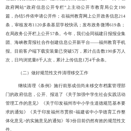
政府网站“政府信息公开专栏”上主动公开市教育局公文190
篇，办结5件依申请公开件；在福州教育网上公开政务信息214
条，审核发布1120多条基层学校快讯；发布政务微博619条；
在局政务公开栏上公开57条。今年，我们会同福建日报报业集
团、海峡教育报社合作创建信息公开新平台——福州教育手机
报。目前客户端下载安装量已突破5万，累计点击数190多万人
次，日均浏览量8千人次，累计上传信息1万4千余条。
（二）做好规范性文件清理移交工作
继续清理《条例》施行前形成但尚未移交市档案管理部
门的政府信息，公开、报送了《关于加强中学生社会实践活动
管理工作的意见》《关于印发福州市中小学生道德规范基本要
求的通知》《关于印发福州市贯彻<福建省中小学德育工作整
体化意见>的实施意见的通知》等3份目前仍然有效的规范性文
件。