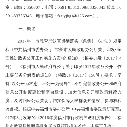
室，邮编：350007，电话：0591-83313509/83356343,传真：0
591-83356346，电子邮箱：fzsjyjbgs@126.com）。
一、概述
2017年，市教育局认真贯彻落实《条例》《办法》规定
和
《中共福州市委办公厅
福州市人民政府办公厅关于印发
<全
面推进政务公开工作实施方案>的通知》（榕委办发〔2017〕4
号）
、
《福州市人民政府办公厅关于印发
2017年政务公开工作
主要任务分解表的通知》（榕政办〔2017〕156号）要求
，坚
持
“以公开为常态、不公开为例外”，不
断完善政务公开和政府
信息公开制度建设和平台建设，加大信息公开和政策解读力
度，及时回应公众关切，切实保障人民群众知情权、参与权和
监督
权。根据中共福州市委办公厅
中共福州市委政策研究室
2
017年3月发布的《2016年度福州市行政机关透明度报告》，福
州市教育局透明度排名居市直行政机关首位。主要工作有：