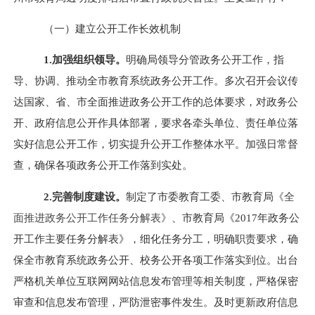
（一）建立公开工作长效机制
1.加强组织领导。
明确局领导分管政务公开工作，指
导、协调、推动全市教育系统政务公开工作。多次
召开会议传
达国家、省、市全面推进政务公开工作的总体要求，对政务公
开、政府信息公开作具体部署，要求各牵头单位、责任单位落
实好信息公开工作，切实提升公开工作整体水平。
加强日常督
查，确保各项政务公开工作落到实处。
2.完善制度建设。
制定了市委教育工委、市教育局
《全
面推进政务公开工作任务分解表》
、
市教育局
《
2017年政务公
开工作主要任务分解表》，细化任务分工，明确职责要求，确
保全市教育系统政务公开、校务公开各项工作落实到位。出台
严格机关单位互联网网站信息发布管理等相关制度，严
格保密
审查和信息发布管理，严防泄密事件发生。
及时更新政府信息