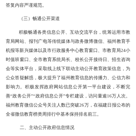
答复内容严谨规范。
（三）畅通公开渠道
积极畅通各类信息公开、互动
交流平台，统筹运用市教
育局网站、报刊广电等传统媒体与政务微博微信、福州教育手
机报等新兴媒体以及市行政服务中心教育窗口、市教育局
24小
时值班窗口、全市教育系统局长、校长公开接待日、招生咨询
会等实体平台，采取线上线下联动主动公开教育政策信息，为
公众答疑解惑，极大提
升了福州教育信息的传播力、公信力和
影响力。积极发挥政府网站信息公开第一平台建设，不断完
善
“政务公开”“政府信息公开”专栏建设，访问量逾16万人次。
福州教育微信公众号关注人数已突破
26万，在福建日报公布的
全省微信教育榜类周排行中基本保持排名前三。
二、主动公开政府信息情况