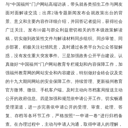
与“中国福州”门户网站高端访谈
，带头
就各类招生工作与网友
面对面解读交流；出席
2场专题新闻发布会就政策出台的背
景、意义和主要内容作详细介绍，并回答记者提问，获得社会
广泛关注。发布10篇与群众利益密切相关的市本级政策解读
稿，切实做到政策性文件与解读材料同步组织、同步审签、同
步部署。积极关注社情民意，及时通过各类平台为公众答疑解
惑，没有发生重大突发事件。三是加强政务公开平台建设。认
真做好“中国福州”门户网站教育专栏规划和内容保障工作，加
强福州教育网的网站安全和内容建设，特别做好金砖会议及党
的十九大期间网站的安全保障工作。持续管理、更新福州教育
官方微博、微信、手机客户端。及时主动向市档案局报送主动
公开的政府信息。四是加强和规范依申请公开工作。切实畅通
受理渠道，进一步完善依申请公开的受理、审查、处理、答
复、存档等各环节工作，严格按照“一申请一卷”进行归档备
查。在办理过程中，主动与申请人沟通，取得申请人的理解，