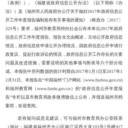
《条例》）
、
《福建省政府信息公开办法》（以下简称《办
法》）及《福州市人民政府办公厅关于做好
2017年政府信息公
开工作年度报告编制发布有关事项的通知》（榕政办〔2017〕
325号）要求，福州市教育局特向社会公布本单位2017年政府
信息公开工作年度报告。报告全文由概述，主动公开政府信息
情况，政府信息依申请公开办理情况，因政府信息公开申请行
政复议、提起行政诉讼的情况，政府信息公开工作存在的主要
问题及改进措施，需要说明的其他事项与附表等六个部分组
成。本报告中所列数据的统计时限自2017年1月1日至2017年1
2月31日。本报告在“中国福州”门户网站（www.fuzhou.gov.cn)
和福州教育网（www.fzedu.gov.cn）的“政府信息公开年度报
告”专栏以及市教育局政务微博微信上公布，并报送福州市档
案馆，欢迎查阅。
若有疑问或意见建议，可与福州市教育局办公室联系
（地址：福建省福州市仓山区南江滨西大道
193号2号楼917