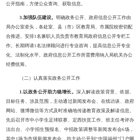
公开指南，方便公众查询、获取信息。
3.加强队伍建设。
明确政务公开、
政府信息公开工作
由
局办公室
牵头，各处室、县（市）区教育局、市属院校密切配
合推进。安排
1名兼职人员负责市教育局政府信息公开专栏工
作。
长期聘请
1名法律顾问进行专业咨询，提高信息公开专业
化、法制化水平。
政府信息公开工作所需费用纳入局机关办公
经费统筹。
（二）认真落实政务公开工作
1.以政务公开助力稳增长。
深入解读政策背景、依据、
目标任务、涉及范围，主动通过新闻发布会、在线访谈、政府
网站、微博微信等方式及时准确地传递教育政策及解读信息。
先后召开市中小学生足球联赛、定西扶贫工作、班主任考评办
法出台、小学招生预报名、中招政策调整等新闻发布会
6场，
其中
1场为市级新闻发布会，均主动公开到“中国福州”门户网