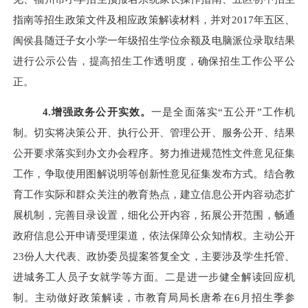
指南等招生政策文件及相应政策解读材料，并对2017年五区、
闽侯县随迁子女小学一年级招生学位余额及电脑派位录取结果
进行公示公告，提高招生工作透明度，确保招生工作公平公
正。
4.增强政务公开实效。
一是全面落实
“五公开”工作机
制。切实将决策公开、执行公开、管理公开、服务公开、结果
公开要求落实到办文办会程序。努力推进规范性文件意见征集
工作，争取使用图解说明等创新性意见征集发布方式。结合教
育工作实际和群众关注的教育热点，建立信息公开内容动态扩
展机制，完善目录设置，细化公开内容，拓展公开范围，畅通
政府信息公开申请受理渠道，依法保障公众知情权。主动公开
23份人大代表、政协委员提案答复全文，主要涉及学生托管、
进城务工人员子女就学等方面。二是进一步健全解读回应机
制。主动做好政策解读
，
市教育局局长唐希在
6月招生季参