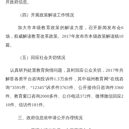
开政府信息。
（四）
开展政策解读工作情况
加大
市本级教育政策的解读力度，召开新闻发布会
6
场，
权威解读教育改革政策
。
2017年
发布市本级政策解读稿
10
篇
。
（五）
回应社会关切情况
认真研判处置教育舆情问题，及时回应公众关切，
2017年共
解答各类平台
咨询投诉件
1.3万余件，其中
福州教育网
“在线咨
询”3591件、“12345”诉求件3763件、公开接待日咨询件3360
件、教育窗口咨询2000多件、
公仆电话
372件
、微博微信回应
2
10件、信访件181件。
三、政府信息依申请公开办理情况