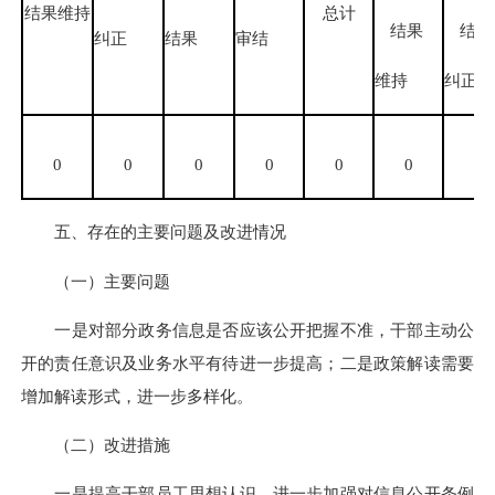
结果维持
总计
结果
结
纠正
结果
审结
维持
纠正
0
0
0
0
0
0
0
五、存在的主要问题及改进情况
（一）主要问题
一是对部分政务信息是否应该公开把握不准，干部主动公
开的责任意识及业务水平有待进一步提高；二是政策解读需要
增加解读形式，进一步多样化。
（二）改进措施
一是提高干部员工思想认识，进一步加强对信息公开条例