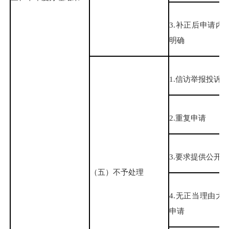
3.补正后申请内
明确
1.信访举报投诉
2.重复申请
3.要求提供公开
（五）不予处理
4.无正当理由大
申请