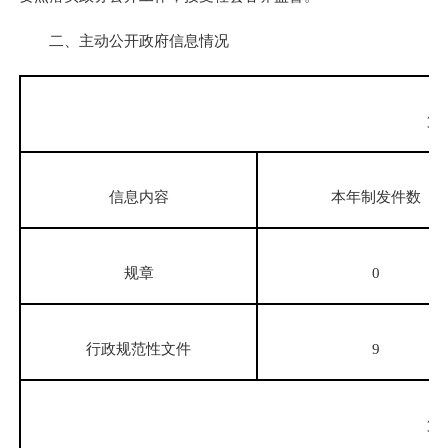
二、主动公开政府信息情况
第
信息内容
本年制发件数
规章
0
行政规范性文件
9
第