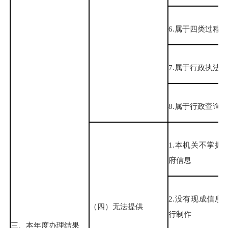
6.属于四类过程
7.属于行政执法
8.属于行政查询
1.本机关不掌握
府信息
2.没有现成信息
（四）无法提供
行制作
三、本年度办理结果