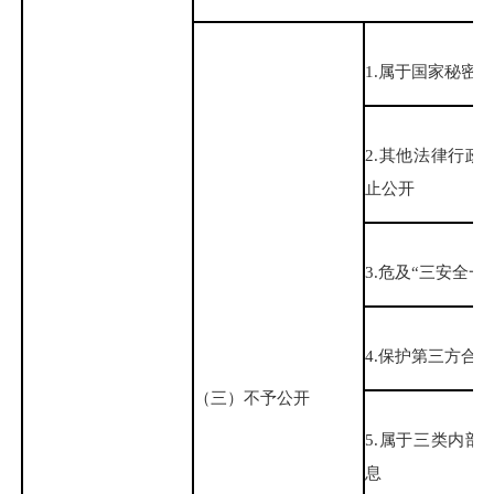
1.属于国家秘密
2.其他法律行政
止公开
3.危及“三安全一
4.保护第三方合
（三）不予公开
5.属于三类内部
息