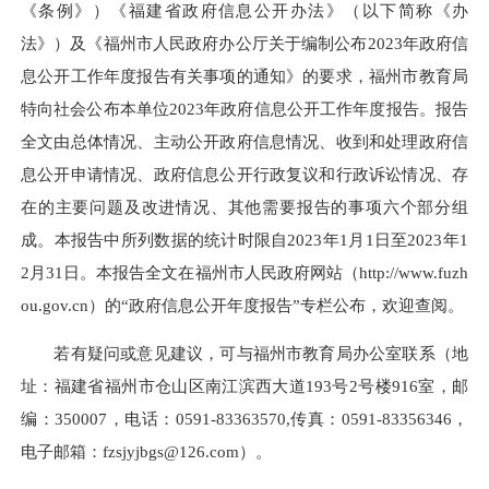
《条例》）《福建省政府信息公开办法》（以下简称《办
法》）及《福州市人民政府办公厅关于编制公布2023年政府信
息公开工作年度报告有关事项的通知》的要求，福州市教育局
特向社会公布本单位2023年政府信息公开工作年度报告。报告
全文由总体情况、主动公开政府信息情况、收到和处理政府信
息公开申请情况、政府信息公开行政复议和行政诉讼情况、存
在的主要问题及改进情况、其他需要报告的事项六个部分组
成。本报告中所列数据的统计时限自2023年1月1日至2023年1
2月31日。本报告全文在福州市人民政府网站（http://www.fuzh
ou.gov.cn）的“政府信息公开年度报告”专栏公布，欢迎查阅。
若有疑问或意见建议，可与福州市教育局办公室联系（地
址：福建省福州市仓山区南江滨西大道193号2号楼916室，邮
编：350007，电话：0591-83363570,传真：0591-83356346，
电子邮箱：fzsjyjbgs@126.com）。