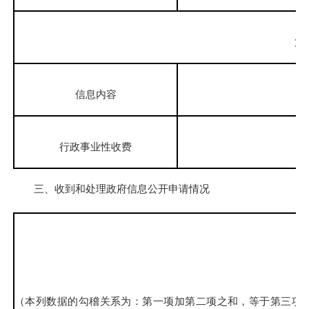
第
信息内容
行政事业性收费
三、收到和处理政府信息公开申请情况
（本列数据的勾稽关系为：第一项加第二项之和，等于第三项