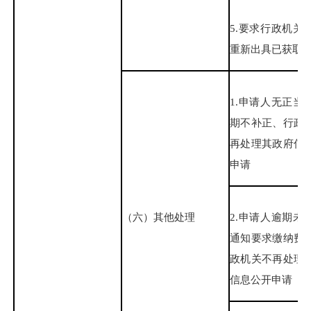
5.要求行政机关
重新出具已获取
1.申请人无正当
期不补正、行政
再处理其政府信
申请
（六）其他处理
2.申请人逾期未
通知要求缴纳费
政机关不再处理
信息公开申请