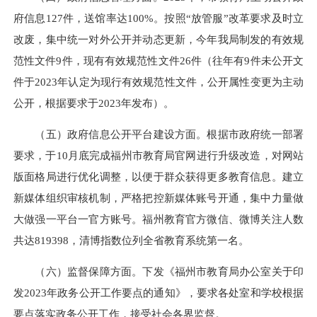
府信息127件，送馆率达100%。按照“放管服”改革要求及时立
改废，集中统一对外公开并动态更新，今年我局制发的有效规
范性文件9件，现有有效规范性文件26件（往年有9件未公开文
件于2023年认定为现行有效规范性文件，公开属性变更为主动
公开，根据要求于2023年发布）。
（五）政府信息公开平台建设方面。根据市政府统一部署
要求，于10月底完成福州市教育局官网进行升级改造，对网站
版面格局进行优化调整，以便于群众获得更多教育信息。建立
新媒体组织审核机制，严格把控新媒体账号开通，集中力量做
大做强一平台一官方账号。福州教育官方微信、微博关注人数
共达819398，清博指数位列全省教育系统第一名。
（六）监督保障方面。下发《福州市教育局办公室关于印
发2023年政务公开工作要点的通知》，要求各处室和学校根据
要点落实政务公开工作，接受社会各界监督。