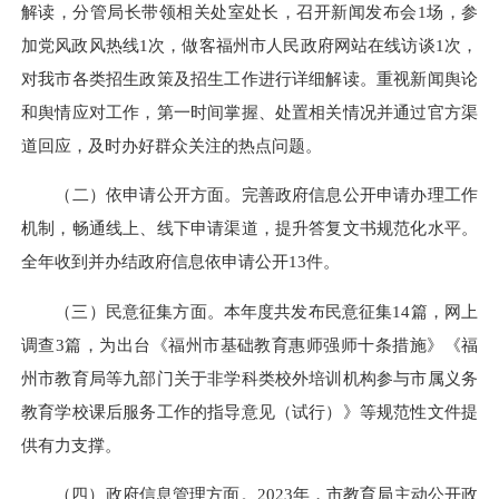
解读，分管局长带领相关处室处长，召开新闻发布会1场，参
加党风政风热线1次，做客福州市人民政府网站在线访谈1次，
对我市各类招生政策及招生工作进行详细解读。重视新闻舆论
和舆情应对工作，第一时间掌握、处置相关情况并通过官方渠
道回应，及时办好群众关注的热点问题。
（二）依申请公开方面。完善政府信息公开申请办理工作
机制，畅通线上、线下申请渠道，提升答复文书规范化水平。
全年收到并办结政府信息依申请公开13件。
（三）民意征集方面。本年度共发布民意征集14篇，网上
调查3篇，为出台《福州市基础教育惠师强师十条措施》《福
州市教育局等九部门关于非学科类校外培训机构参与市属义务
教育学校课后服务工作的指导意见（试行）》等规范性文件提
供有力支撑。
（四）政府信息管理方面。2023年，市教育局主动公开政