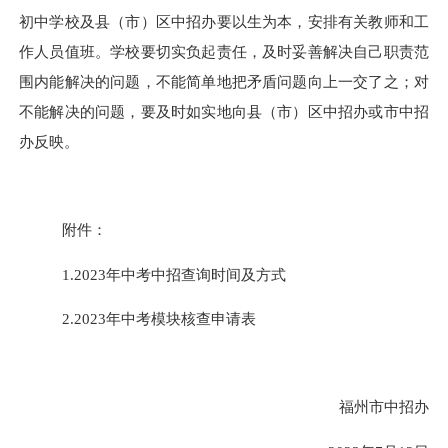
初中学校及县（市）区中招办要以生为本，安排有关教师和工
作人员值班。学校要切实负起责任，
及时妥善解决
自己职责范
围内能解决的问题，不能
简单地
把矛盾问题向上一交了之；对
不能解决的问题，要及时如实地向县（市）区中招办或市中招
办反映。
附件：
1.
2023
年中考中招查询时间及方式
2.
2023
年中考模块核查申请表
福州市中招办