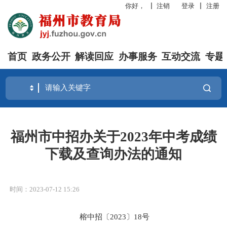
你好，
注销
登录
注册
首页
政务公开
解读回应
办事服务
互动交流
专题
福州市中招办关于2023年中考成绩
下载及查询办法的通知
时间：2023-07-12 15:26
榕中招〔
2023
〕
18
号