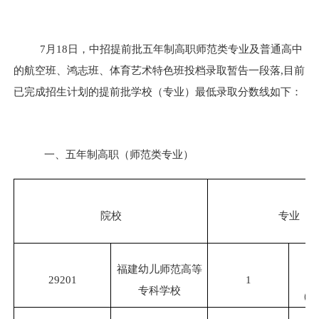
7
月
18
日，中招提前批五年制高职师范类专业及普通高中
的航空班、鸿志班、体育艺术特色班投档录取暂告一段落
,
目前
已完成招生计划的提前批学校（专业）最低录取分数线如下：
一、五年制高职（师范类专业）
院校
专业
艺
福建幼儿师范高等
29201
1
专科学校
（音