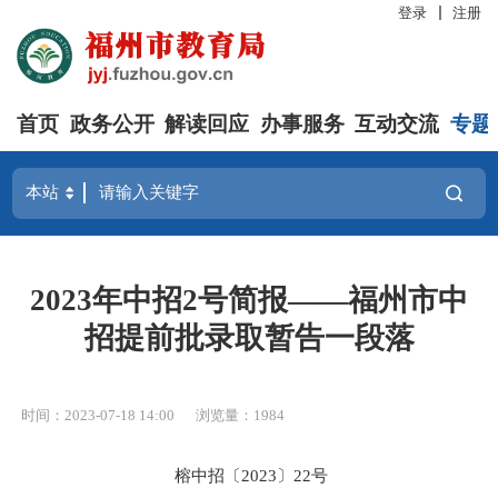
登录
注册
首页
政务公开
解读回应
办事服务
互动交流
专题
2023年中招2号简报——福州市中
招提前批录取暂告一段落
时间：2023-07-18 14:00
浏览量：1984
榕中招〔
2023
〕
22
号