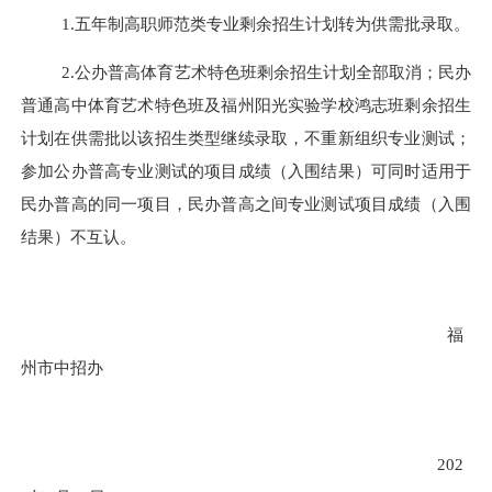
1.
五年制高职师范类专业剩余招生计划转为供需批录取。
2.
公办普高体育艺术特色班剩余招生计划全部取消；民办
普通高中体育艺术特色班及福州阳光实验学校鸿志班剩余招生
计划在供需批以该招生类型继续录取，不重新组织专业测试；
参加公办普高专业测试的项目成绩（入围结果）可同时适用于
民办普高的同一项目，民办普高之间专业测试项目成绩（入围
结果）不互认。
福
州市中招办
202