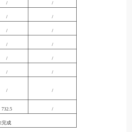
/
/
/
/
/
/
/
/
/
/
/
/
/
/
732.5
/
未完成