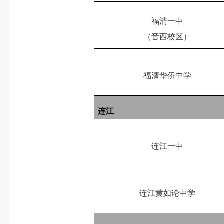
福清一中
（音西校区）
福清华侨中学
连江
连江一中
连江黄如论中学