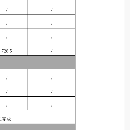
/
/
/
/
/
/
728.5
/
/
/
/
/
/
/
未完成