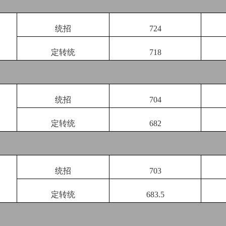
统招
724
定转统
718
统招
704
定转统
682
统招
703
定转统
683.5