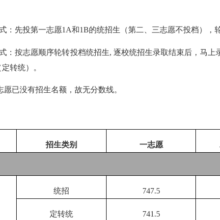
式：先投第一志愿
1A
和
1B
的统招生（第二、三志愿不投档），
式：按志愿顺序轮转投档统招生
,
逐校统招生录取结束后，马上
（定转统）。
志愿已没有招生名额，故无分数线。
招生类别
一志愿
统招
747.5
定转统
741.5