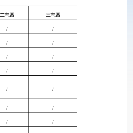
二志愿
三志愿
/
/
/
/
/
/
/
/
/
/
/
/
/
/