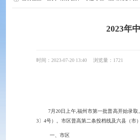
2023
时间：2023-07-20 13:40
浏览量：1721
7
月
20
日上午
,
福州市第一批普高开始录取
3
〕
4
号）。市区普高第二条投档线及六县（市
一、市区