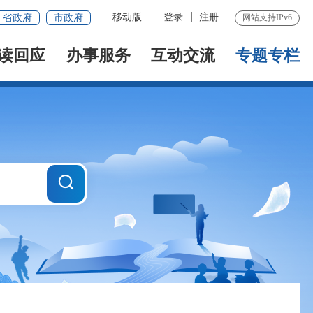
移动版
登录
注册
省政府
市政府
网站支持IPv6
读回应
办事服务
互动交流
专题专栏