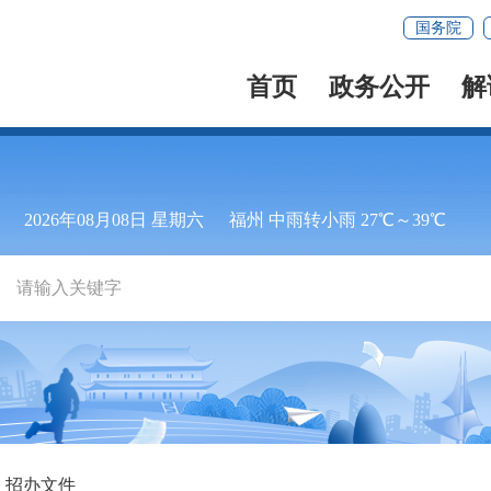
国务院
首页
政务公开
解
2026年08月08日 星期六
福州 中雨转小雨 27℃～39℃
招办文件