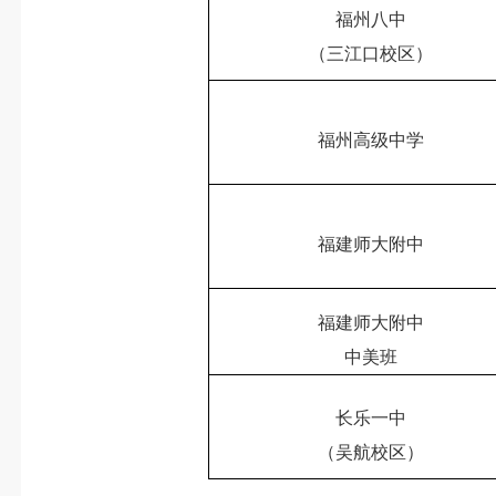
福州八中
（三江口校区）
福州高级中学
福建师大附中
福建师大附中
中美班
长乐一中
（吴航校区）