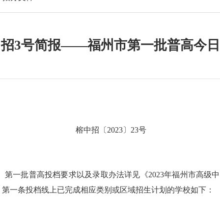
年中招3号简报——福州市第一批普高今
榕中招〔
2023
〕
23
号
。第一批普高投档要求以及录取办法详见《
2023
年福州市高级中
）第一条投档线上已完成相应类别或区域招生计划的学校如下：