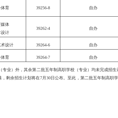
会体育
39256-8
自办
字媒体
39262-4
自办
术设计
艺术设计
39264-6
自办
会体育
39264-7
自办
（专业）外，其余第二批五年制高职学校（专业）均未完成招生
满，剩余招生计划将在
7
月
30
日公布。至此，第二批五年制高职