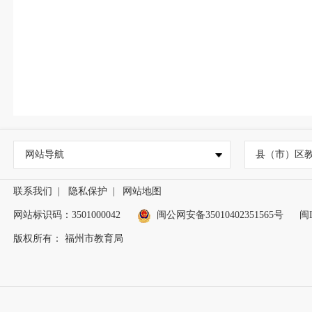
网站导航
县（市）区
联系我们
|
隐私保护
|
网站地图
网站标识码：3501000042
闽公网安备35010402351565号
闽I
版权所有： 福州市教育局