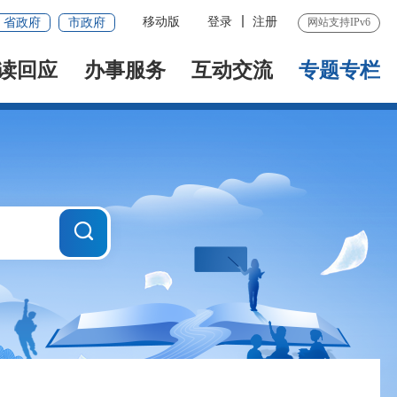
移动版
登录
注册
省政府
市政府
网站支持IPv6
读回应
办事服务
互动交流
专题专栏