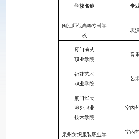
学校名称
专
闽江师范高等专科学
表
校
厦门演艺
音
职业学院
福建艺术
艺
职业学院
厦门华天
涉外职业
室内
技术学院
室内
泉州纺织服装职业学