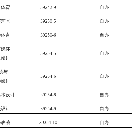
会体育
39242-9
自办
演艺术
39250-5
自办
会体育
39250-6
自办
字媒体
39254-5
自办
术设计
装与
39254-6
自办
饰设计
艺术设计
39254-8
自办
漫设计
39254-9
自办
乐表演
39254-10
自办