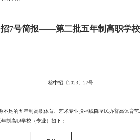
年中招7号简报——第二批五年制高职学
榕中招〔
2023
〕
27
号
源不足的五年制高职体育、艺术专业投档线降至民办普高体育艺
五年制高职学校（专业）如下：