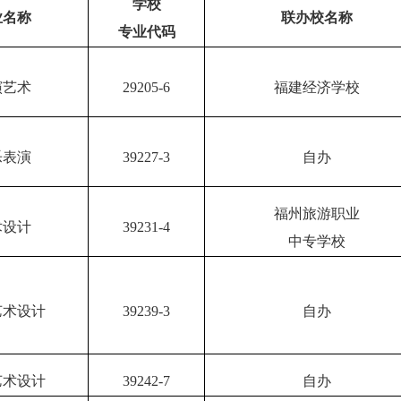
学校
业名称
联办校名称
专业代码
演艺术
29205-6
福建经济学校
乐表演
39227-3
自办
福州旅游职业
术设计
39231-4
中专学校
艺术设计
39239-3
自办
艺术设计
39242-7
自办