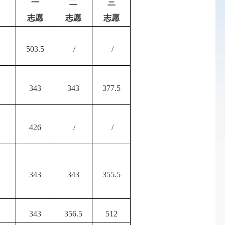
一
二
三
志愿
志愿
志愿
503.5
/
/
343
343
377.5
426
/
/
343
343
355.5
343
356.5
512