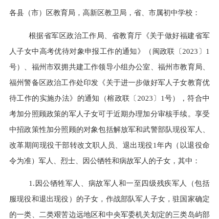
各县（市）区教育局
，高新区教卫局，
省
、
市属初中学校：
根据省军区政治工作局
、
省教育厅
《关于做好福建省军
人子女中高考优待对象申报工作的通知》（
闽政联〔
202
3
〕1
号
）
、福州市双拥共建工作领导小组办公室、福州市教育局、
福州警备区政治工作处印发《关于进一步做好军人子女教育优
待工作的实施办法》的通知
（榕
政联〔
202
3
〕1号
）
，符合中
考加分照顾政策的军人子女可于近期办理加分审核手续。享受
中招政策性加分照顾的对象包括解放军和武警部队现役军人、
改革期间现役干部转改文职人员、退出现役1年内（以退役命
令为准）军人、
烈士、
因公牺牲和病故军人的子女，其中：
1.因公牺牲军人、病故军人和一至四级残疾军人（包括
服现役和退出现役）的子女，作战部队军人子女，驻国家确定
的一类、二类艰苦边远地区和中央军委机关划定的三类岛屿部