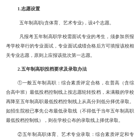
1.志愿设置
五年制高职(含体育、艺术专业)，设
4
个志愿。
凡报考五年制高职学校需面试专业的考生，须参加所报
考学校举行的专业面试，专业面试成绩合格后方可填报该校相
关专业志愿，原则上应报该批次第一志愿。
2.五年制高职投档要求及录取办法
①一般五年制高职：综合素质评定合格，在
普高（含综
合高中班）最低投档控制线
上按志愿轮转投档，未满额的学校
再降至五年制高职最低投档控制线上从高分到低分择优录取。
如招生院校已事先公布最低录取线（不得低于当年五年制高职
最低投档控制线），则在学校公布的录取线上择优录取。
②五年制高职体育、艺术专业录取：综合素质评定和专