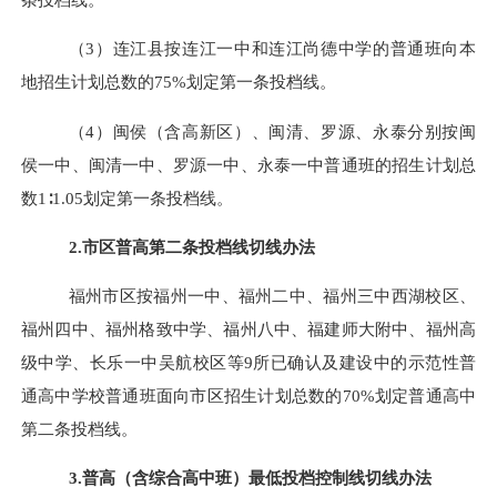
（3）连江县按连江一中和连江尚德中学的普通班向本
地招生计划总数的75%划定第一条投档线。
（4）闽侯（含高新区）、闽清、罗源、永泰分别按闽
侯一中、闽清一中、罗源一中、永泰一中普通班的招生计划总
数1∶1.05划
定
第一条投档线。
2.市区普高第二条投档线切线办法
福州市区按福州一中、福州二中、福州三中西湖校区、
福州四中、福州格致中学、福州八中、福建师大附中、福州高
级中学、长乐一中吴航校区等9所已确认及建设中的示范性普
通高中学校普通班面向市区招生计划总数的70%划定普通高中
第二条投档线。
3.
普高（含综合高中班）
最低投档控制线切线办法