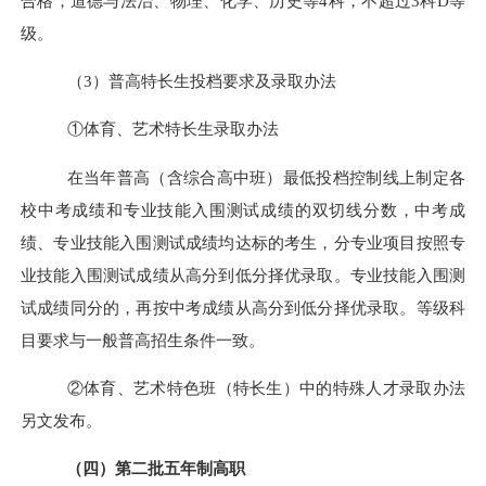
合格；道德与法治、物理、化学、历史等4科，不超过3科D等
级
。
（
3
）普高特长生投档要求及录取办法
①体育、艺术特长生录取办法
在当年
普高（含综合高中班）最低投档控制线
上制定各
校中考成绩和专业技能入围测试成绩的双切线分数，中考成
绩、专业技能入围测试成绩均达标的考生，分专业项目按照专
业技能入围测试成绩从高分到低分择优录取。专业技能入围测
试成绩同分的，再按中考成绩从高分到低分择优录取。等级科
目要求与一般普高招生条件一致。
②体育、艺术
特色班（
特长生
）
中的特殊人才录取办法
另文发布。
（四）第二批五年制高职