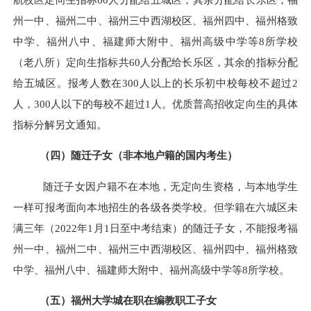
州一中、福州二中、福州三中西湖校区、福州四中、福州格致
中学、福州八中、福建师大附中、福州高级中学等8所学校
（老八所）定向生指标
共
60人分配给长乐区
，
其余的指标分配
给五城区。报考人数在300人以上的长乐初中校每校不超过2
人，300人以下的每校不超过1人。优质普高招收定向生的具体
指标分解另文通知。
（四）随迁子女（非本地户籍的国内考生）
随迁子女因户籍不在本地，无定向生资格，与本地学生
一样可报考面向本地招生的各级各类学校。但学籍在六城区未
满三年（202
2
年1月1日至中考结束）的随迁子女，不能报考福
州一中、福州二中、福州三中西湖校区、福州四中、福州格致
中学、福州八中、福建师大附中、福州高级中学等8所学校。
（五）福州大学城在职在编教职工子女