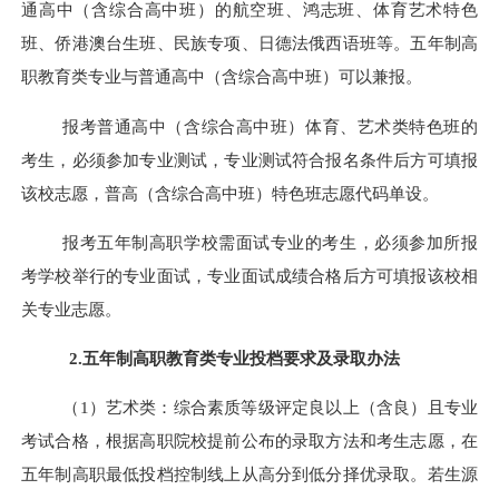
通高中
（含综合高中班）
的航空班、鸿志班、体育艺术特色
班
、侨港澳台生班、民族专项、日德法俄西语班等
。五年制高
职
教育类专业
与普通高中
（含综合高中班）可以
兼报。
报考普通高中
（含综合高中班）
体育、艺术类特色班的
考生，必须参加专业测试，专业测试符合报名条件后方可填报
该校志愿，普高
（含综合高中班）
特色班志愿代码单设。
报考五年制高职学校需面试专业的考生，必须参加所报
考学校举行的专业面试，专业面试成绩合格后方可填报该校相
关专业志愿。
2.五年制高职
教育类专业
投档要求及录取办法
（1）艺术类：综合素质等级评定良以上（含良）且专业
考试合格，根据高职院校提前公布的录取方法和考生志愿，在
五年制高职最低投档控制线上从高分到低分择优录取。若生源