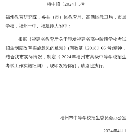
榕中招〔
2024
〕
5号
福州教育研究院，
各县（市）区教育局
、高新区教卫局
，市属
学校，福州一中、福建师大附中：
根据《福建省教育厅关于印发福建省高中阶段学校考试
招生制度改革实施意见的通知》(闽教基〔2018〕66 号)精神，
结合我市实际情况，制定《 202
4
年福州市高级中等学校招生
考试工作实施细则》，现印发给你们，请遵照执行。
福州市中等学校招生委员会办公室
202
4
年
4
月
1