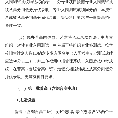
入围测试成绩均达标的考生，分专业项目按照专业入围测试成
绩从高分到低分择优录取。专业入围测试成绩同分的，再按中
考成绩从高分到低分择优录取。等级科目要求与一般普高招生
条件一致。
（3）民办普高的体育、艺术特色班录取办法：中考前
组织
一次性
专业入围测试，
中考后不得组织专业补测试。
按学
校招生
计划
人数1:3确定专业入围名单（
入围考生专业测试成绩
应达
60分以上
），并上传福州中招管理系统，入围后按中考成
绩，在
普高（含综合高中班）最低投档控制线
上从高分到低分
择优录取。无等级科目要求。
（三）第一批
普高（含综合高中班）
1.志愿设置
普高（含综合高中班）
设
4
个志愿, 每个志愿设AB两个平