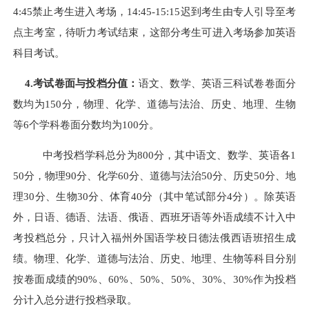
4:45禁止考生进入考场，14:45-15:15迟到考生由专人引导至考
点主考室，待听力考试结束，这部分考生可进入考场参加英语
科目考试。
4.考试卷面与投档分值：
语文、数学、英语三科试卷卷面分
数均为150分，物理、化学、道德与法治、历史、地理、生物
等6个学科卷面分数均为100分。
中考投档学科总分为800分，其中语文、数学、英语各1
50分，物理90分、化学60分、道德与法治50分、历史50分、地
理30分、生物30分、体育40分（其中笔试部分4分）。除英语
外，日语、德语、法语、俄语、西班牙语等外语成绩不计入中
考投档总分，只计入福州外国语学校日德法俄西语班招生成
绩。物理、化学、道德与法治、历史、地理、生物
等科目分别
按卷面成绩的90%、60%、50%、50%、30%、30%作为投档
分计入总分进行投档录取。