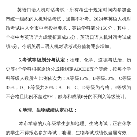
英语口语人机对话考试：所有考生于规定时间内参加全
市统一组织的人机对话考试，逾期不补考。
2024
年英语人机对
话考试纳入全市中考投档要求，英语学科满分150分，其中，
全省
中
考英语听力
成绩
折算成25分，英语口语人机对话考试成
绩5分。
今后英语
口语人机对话考试分值将逐
步
增加。
5.考试等级划分与认定：
物理、化学、道德与法治、历
史等4个学科根据原始分成绩划定ABCDE五个等级，按每个学
科等级人数所占比例依次为：A等级15%、B等级30%、C等级
35%，D、E等级共20%；A、B、C、D等级为合格，E等级为
不合格且比例不超过5%，缺考和成绩0分的不列入等级统计。
6.地理、生物成绩认定办法：
本市学籍的八年级学生参加地理、生物考试，正在休学
的学生不得报名参加考试，地理、生物考试成绩仅当届有效，