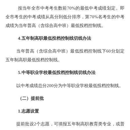
按当年全市中考考生数前
70
%的最低中考成绩划定。即
全市考生的中考成绩从高分到低分排序，第
70
%名考生的中考
成绩为当年
普高（含综合高中班）
最低
投档
控制线。
4
.五年制高职最低投档控制线切线办法
当年
普高（含综合高中班）
最低投档控制线下60分划定
五年制高职最低投档控制线。
5
.中等职业学校最低投档控制线切线办法
以中考成绩总分200分为中等职业学校最低投档控制线。
（二）提前批
1.志愿设置
提前批设2个志愿，可填报五年制高职
教育类专业
，或普