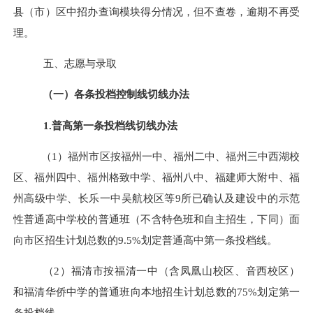
县（市）区中招办查询模块得分情况，但不查卷
，
逾期不再受
理。
五、志愿与录取
（一）各条投档控制线切线办法
1.普高第一条投档线切线办法
（1）福州市区按福州一中、福州二中、福州三中西湖校
区、福州四中、福州格致中学、福州八中、福建师大附中、福
州高级中学、长乐一中吴航校区等9所已确认及建设中的示范
性普通高中学校的普通班（不含特色班和自主招生，下同）面
向市区招生计划总数的9.5%划定普通高中第一条投档线。
（2）福清市按福清一中
（含凤凰山校区、音西校区）
和福清
华侨中学
的普通班向本地招生计划总数的75%划定第一
条投档线。