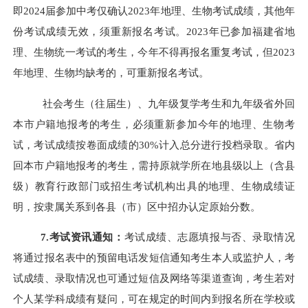
即
2024
届参加中考仅确认202
3
年地理、生物考试成绩，其他年
份考试成绩无效，须重新报名考试。202
3
年已参加福建省地
理、生物统一考试的考生，今年不得再报名重复考试，但202
3
年地理、生物均缺考的，可重新报名考试。
社会考生（往届生）、九年级复学考生和
九年级
省外回
本市户籍地报考的考生，必须重新参加今年的地理、生物考
试，考试成绩按卷面成绩的30%计入总分进行投档录取。省内
回本市户籍地报考的考生，需持原就学所在地县级以上（含县
级）教育行政部门或招生考试机构出具的地理、生物成绩证
明，按隶属关系到各县（市）区中招办认定原始分数。
7.考试资讯通知：
考试成绩、志愿填报与否、录取情况
将通过报名表中的预留电话发短信通知考生本人或监护人，考
试成绩、录取情况也可通过短信及网络等渠道查询，考生若对
个人某学科成绩有疑问，可在规定的时间内到报名所在学校或