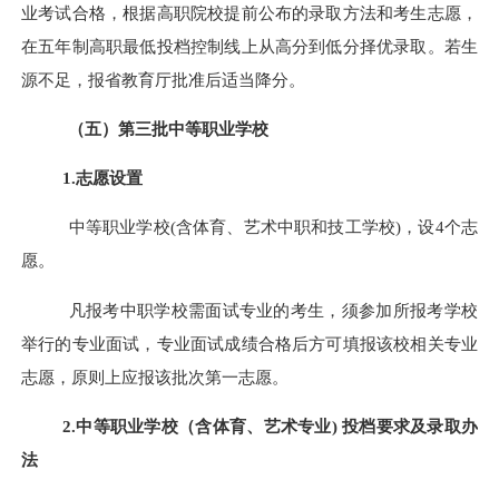
业考试合格，根据高职院校提前公布的录取方法和考生志愿，
在五年制高职最低投档控制线上从高分到低分择优录取。若生
源不足，报省教育厅批准后适当降分。
（五）第三批中等职业学校
1.志愿设置
中等职业学校(含体育、艺术中职和技工学校)，设
4
个志
愿。
凡报考中职学校需面试专业的考生，须参加所报考学校
举行的专业面试，专业面试成绩合格后方可填报该校相关专业
志愿，原则上应报该批次第一志愿。
2.中等职业学校
（
含体育、艺术专业) 投档要求及录取办
法