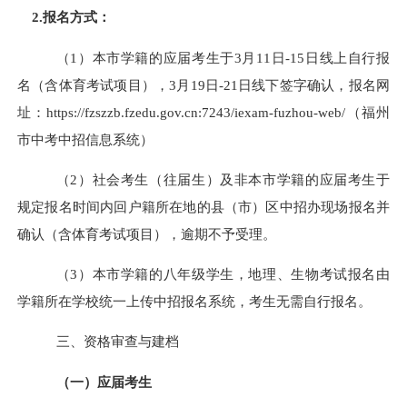
2.报名方式：
（1）本市学籍的应届考生于3月1
1日
-1
5
日线上自行报
名（含体育考试项目），3月
19日
-
21
日线下签字确认，报名网
址
：
https://fzszzb.fzedu.gov.cn:7243/iexam-fuzhou-web/
（
福州
市中考中招信息系统
）
（2）社会考生（往届生）及非本市学籍的应届考生于
规定报名时间内回户籍所在地的县（市）区中招办现场报名并
确认（含体育考试项目），逾期不予受理。
（3）本市学籍的八年级学生，地理、生物考试报名由
学籍所在学校统一上传中招报名系统，考生无需自行报名。
三、资格审查与建档
（一）应届考生