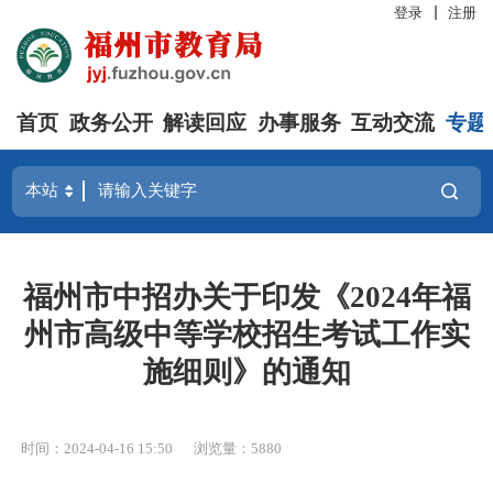
登录
注册
首页
政务公开
解读回应
办事服务
互动交流
专题
福州市中招办关于印发《2024年福
州市高级中等学校招生考试工作实
施细则》的通知
时间：2024-04-16 15:50
浏览量：5880