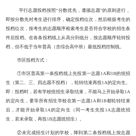
平行志愿投档按照“分数优先，遵循志愿”的原则进行，
即按分数先对考生进行排序，确定投档位次，然后根据考生的
投档位次，按考生的志愿顺序检索考生是否符合学校的招生条
件后投档。在各条投档线上从高分到低分，按志愿顺序轮转投
档，但不低于当年
普高（含综合高中班）最低投档控制线
。
市区投档方式：
①市区普高第一条投档线上先投第一志愿1A和1B的统招
生（第二、三
、四
志愿不投档），轮转结束再投1A的定向生。
即：投档时，若有学校统招生录取结束，不能马上开始录取1A
的定向生，要等所有招生学校在第一志愿1A和1B都轮转结束
后，才能开始录取1A的定向生（同一考生先投1A志愿统招
生，若未录取，再投1B志愿统招生）。
②未完成招生计划的学校，降到第二条投档线上按志愿