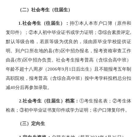
（二）社会考生（往届生）
1.社会考生（往届生）：
持①本人本市户口簿（原件和
复印件）；②本人初中毕业证书或学力证明；③综合素质评定,
默认等级合格，若原等级为优良的，须由原毕业学校提供证
明。到户口所在地的县(市)区中招办报名，报考资格审查工作
由县(市)区中招办负责。社会考生报考
普高（含综合高中班）
年龄不超十八周岁（200
6
年9月1日后出生）且不能报考五年制
高职院校，报考
普高（含综合高中班）
按中考学科投档总分扣
减40分后再参加录取。
2.社会考生（往届生）档案：
①考生报名表；②考生体
检表；③初中毕业证书复印件或学力证明；④户口簿复印件。
（三）定向生