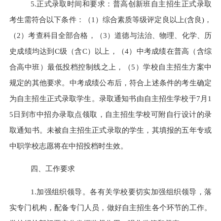
5.正式录取时间和要求：普高创新班自主招生正式录取
考生需符合以下条件：（1）综合素质等级评定良以上(含良)，
（2）考查科目全部合格，（3）道德与法治、物理、化学、历
史成绩均达到C级（含C）以上，（4）中考成绩在普高（含综
合高中班）最低投档控制线之上，（5）学校自主招生方案中
规定的其他要求。中考成绩公布后，符合上述条件的考生确定
为自主招生正式录取学生。录取通知书由自主招生学校于7月1
5日到市中招办录取点领取，自主招生学校可附自行设计的录
取通知书。未被自主招生正式录取的学生，其填报的五年专或
中职学校志愿将在中招投档时生效。
四、工作要求
1.加强组织领导。各有关学校要切实加强组织领导，落
实专门机构，配备专门人员，做好自主招生各个环节的工作。