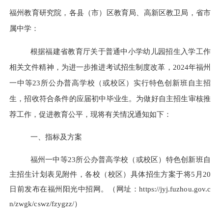
福州教育研究院
，
各县（市）区教育局
、
高新区教卫局
，
省市
属中学：
根据
福建省教育厅关于普通中小学幼儿园招生入学工作
相关
文件精神，为进一步推进考试招生制度改革
，
2024
年福州
一中等
23
所
公办普高
学校
（
或校区
）
实行
特色创新班
自主招
生，招收符合条件的应届初中毕业生。为做好自主招生审核推
荐工作，促进教育公平，现将有关情况通知如下：
一、
指标及
方案
福州一中等
23所公办普高学校（或校区）特色创新班自
主招生计划表见附件
，各校（校区）具体招生方案于将
5月20
日前发布在
福州阳光中招网。
（网址：
https://jyj.fuzhou.gov.c
n/zwgk/cswz/fzygzz/
）