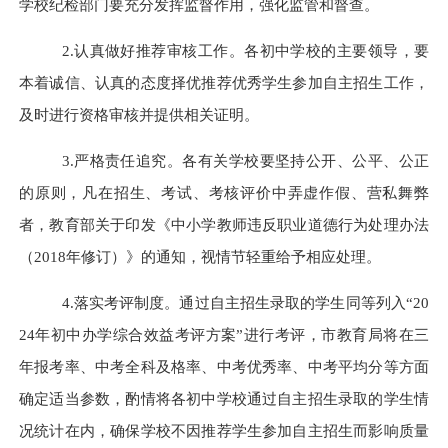
学校纪检部门要充分发挥监督作用，强化监管和督查。
2.认真做好推荐审核工作。各初中学校的主要领导，要
本着诚信、认真的态度择优推荐优秀学生参加自主招生工作，
及时进行资格审核并提供相关证明。
3.严格责任追究。各有关学校要坚持公开、公平、公正
的原则，凡在招生、考试、考核评价中弄虚作假、营私舞弊
者，教育部关于印发《中小学教师违反职业道德行为处理办法
（2018年修订）》的通知，视情节轻重给予相应处理。
4.落实考评制度。通过自主招生录取的学生同等列入“20
24年初中办学综合效益考评方案”进行考评，市教育局将在三
年报考率、中考全科及格率、中考优秀率、中考平均分等方面
确定适当参数，酌情将各初中学校通过自主招生录取的学生情
况统计在内，确保学校不因推荐学生参加自主招生而影响质量