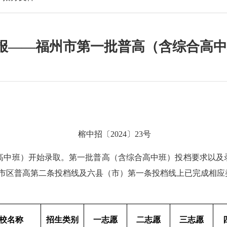
号简报——福州市第一批普高（含综合高
榕中招〔
2024
〕
23
号
高中班）开始录取。第一批普高（含综合高中班）投档要求以及
市区普高第二条投档线及六县（市）第一条投档线上已完成相应
校名称
招生类别
一志愿
二志愿
三志愿