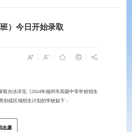
中班）今日开始录取
录取办法详见《
2024
年福州市高级中等学校招生
类别或区域招生计划的学校如下：
四志愿