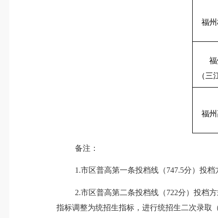
福州
福
（三
福州
备注：
1.
市区普高第一条投档线（
747.5
分）投档
2.
市区普高第二条投档线（
722
分）投档方
指标调整为统招生指标，进行统招生二次录取