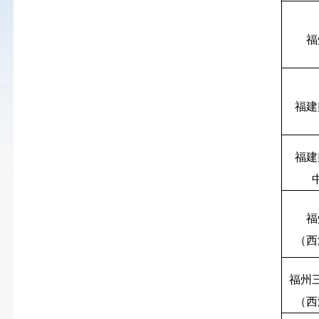
福
福建
福建
福
（西
福州
（西