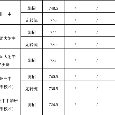
统招
748.5
/
/
州一中
定转统
740
/
/
统招
744
/
/
师大附中
定转统
739
/
/
师大附中
统招
732
/
/
中美班
统招
740.5
/
/
州三中
湖校区）
定转统
736.5
/
/
三中中加班
统招
724.5
/
/
湖校区）