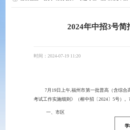
2024年中招3
时间：2024-07-19 11:20
7
月
19
日上午
,
福州市第一批普高（含综合
考试工作实施细则》（榕中招〔
2024
〕
5
号）。
一、市区
学