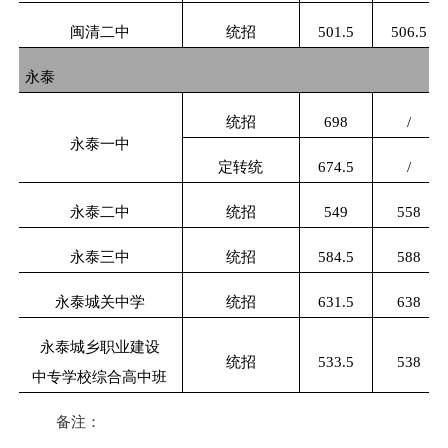
闽清二中
统招
501.5
506.5
永泰
统招
698
/
永泰一中
定转统
674.5
/
永泰二中
统招
549
558
永泰三中
统招
584.5
588
永泰城关中学
统招
631.5
638
永泰城乡职业建设
统招
533.5
538
中专学校综合高中班
备注：