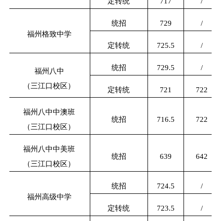
定转统
717
/
统招
729
/
福州格致中学
定转统
725.5
/
统招
729.5
/
福州八中
（三江口校区）
定转统
721
722
福州八中中澳班
统招
716.5
722
（三江口校区）
福州八中中美班
统招
639
642
（三江口校区）
统招
724.5
/
福州高级中学
定转统
723.5
/