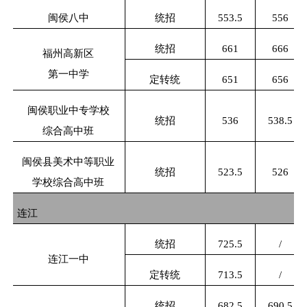
闽侯八中
统招
553.5
556
统招
661
666
福州高新区
第一中学
定转统
651
656
闽侯职业中专学校
统招
536
538.5
综合高中班
闽侯县美术中等职业
统招
523.5
526
学校综合高中班
连江
统招
725.5
/
连江一中
定转统
713.5
/
统招
682.5
690.5