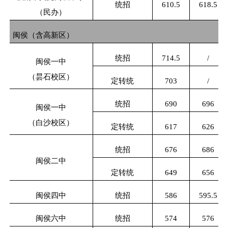
统招
610.5
618.5
（民办）
闽侯（含高新区）
统招
714.5
/
闽侯一中
（昙石校区）
定转统
703
/
统招
690
696
闽侯一中
（白沙校区）
定转统
617
626
统招
676
686
闽侯二中
定转统
649
656
闽侯四中
统招
586
595.5
闽侯六中
统招
574
576