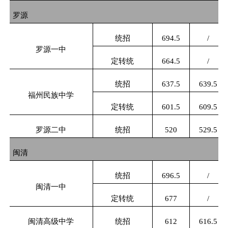
罗源
统招
694.5
/
罗源一中
定转统
664.5
/
统招
637.5
639.5
福州民族中学
定转统
601.5
609.5
罗源二中
统招
520
529.5
闽清
统招
696.5
/
闽清一中
定转统
677
/
闽清高级中学
统招
612
616.5