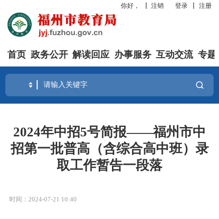
你好，
注销
登录
注册
首页
政务公开
解读回应
办事服务
互动交流
专题
2024年中招5号简报——福州市中
招第一批普高（含综合高中班）录
取工作暂告一段落
时间：2024-07-21 10:40