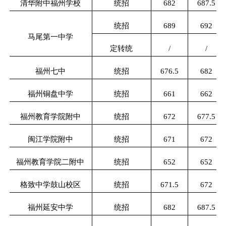
清华附中福州学校
统招
682
687.5
统招
689
692
马尾第一中学
定转统
/
/
福州七中
统招
676.5
682
福州铜盘中学
统招
661
662
福州教育学院附中
统招
672
677.5
闽江学院附中
统招
671
672
福州教育学院二附中
统招
652
652
格致中学鼓山校区
统招
671.5
672
福州延安中学
统招
682
687.5