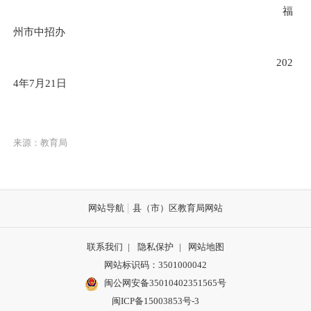
福
州市中招办
202
4
年
7
月
21
日
来源：教育局
网站导航
县（市）区教育局网站
联系我们
|
隐私保护
|
网站地图
网站标识码：3501000042
闽公网安备35010402351565号
闽ICP备15003853号-3