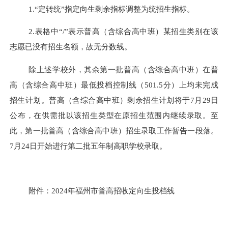
1.
“定转统”指定向生剩余指标调整为统招生指标。
2.
表格中
“/”
表示普高（含综合高中班）某招生类别在该
志愿已没有招生名额，故无分数线。
除上述学校外，其余第一批普高（含综合高中班）在普
高（含综合高中班）最低投档控制线（
501.5
分）上均未完成
招生计划。普高（含综合高中班）剩余招生计划将于
7
月
29
日
公布，在供需批以该招生类型在原招生范围内继续录取。至
此，第一批普高（含综合高中班）招生录取工作暂告一段落。
7
月
24
日开始进行第二批五年制高职学校录取。
附件：
2024
年福州市普高招收定向生投档线