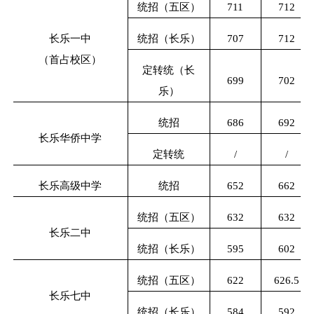
统招（五区）
711
712
长乐一中
统招（长乐）
707
712
（首占校区）
定转统（长
699
702
乐）
统招
686
692
长乐华侨中学
定转统
/
/
长乐高级中学
统招
652
662
统招（五区）
632
632
长乐二中
统招（长乐）
595
602
统招（五区）
622
626.5
长乐七中
统招（长乐）
584
592