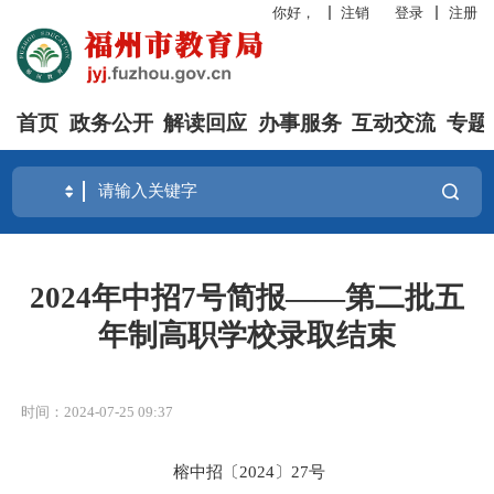
你好，
注销
登录
注册
首页
政务公开
解读回应
办事服务
互动交流
专题
2024年中招7号简报——第二批五
年制高职学校录取结束
时间：2024-07-25 09:37
榕中招〔
2024
〕
27
号