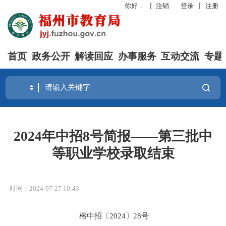
你好，
注销
登录
注册
首页
政务公开
解读回应
办事服务
互动交流
专题
2024年中招8号简报——第三批中
等职业学校录取结束
时间：2024-07-27 10:43
榕中招〔
2024
〕
28
号