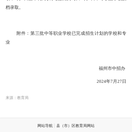
档录取。
附件：第三批中等职业学校已完成招生计划的学校和专
业
福州市中招办
2024
年
7
月
27
日
来源：教育局
网站导航
县（市）区教育局网站