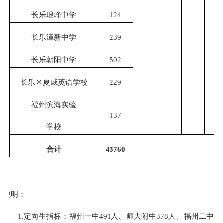
长乐琅峰中学
124
长乐漳新中学
239
长乐朝阳中学
502
长乐区夏威英语学校
229
福州滨海实验
137
学校
合计
43760
说明：
1.定向生指标：福州一中
491
人、师大附中
378
人、福州二中