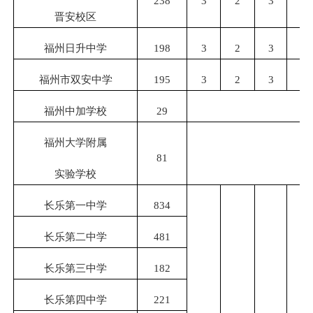
238
3
2
3
3
晋安校区
福州日升中学
198
3
2
3
2
福州市双安中学
195
3
2
3
2
福州中加学校
29
福州大学附属
81
实验学校
长乐第一中学
834
长乐第二中学
481
长乐第三中学
182
长乐第四中学
221