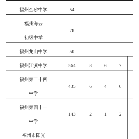
福州金砂中学
54
福州海云
78
初级中学
福州龙山中学
50
福州江滨中学
564
8
6
7
6
福州第二十四
435
6
4
6
5
中学
福州第四十一
143
2
1
2
2
中学
福州市阳光