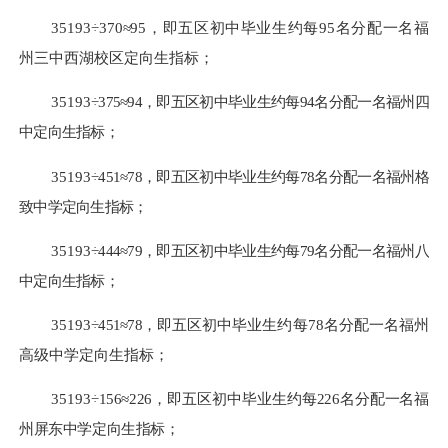
35193
÷
370
≈
95
，即五区初中毕业生
约
每
95
名分配一名福
州三中
西湖校区
定向生指标；
35193
÷
375
≈
94
，即五区初中毕业生
约
每
94
名分配一名福州四
中定向生指标；
35193
÷
451
≈
78
，即五区初中毕业生
约
每
78
名分配一名
福州
格
致中学定向生指标；
35193
÷
444
≈
79
，即五区初中毕业生
约
每
79
名分配一名福州八
中定向生指标；
35193
÷
451
≈
78
，即五区初中毕业生约每
78名分配一名福州
高级中学定向生指标；
35193
÷156≈226
，
即五区初中毕业生约每
226名分配一名福
州屏东中学定向生指标；