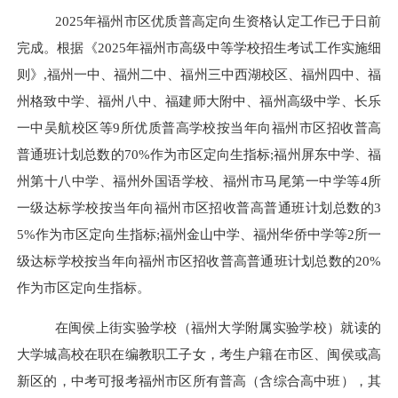
202
5
年福州市
区
优质普高定向生资格认定工作已
于日前
完成。根据《
2025年福州市高级中等学校招生考试工作实施细
则》,福州一中、福州二中、福州三中西湖校区、福州四中、福
州格致中学、福州八中、福建师大附中、福州高级中学、长乐
一中吴航校区等9所优质普高学校按当年向福州市区招收普高
普通班计划总数的70%作为市区定向生指标;福州屏东中学、福
州第十八中学、福州外国语学校、福州市马尾第一中学等4所
一级达标学校按当年向福州市区招收普高普通班计划总数的3
5%作为市区定向生指标;福州金山中学、福州华侨中学等2所一
级达标学校按当年向福州市区招收普高普通班计划总数的20%
作为市区定向生指标。
在闽侯上街实验学校（福州大学附属实验学校）就读的
大学城高校在职在编教职工子女，考生户籍在市区、闽侯或高
新区的，中考可报考福州市区所有普高（含综合高中班），其