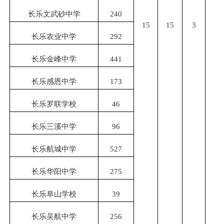
长乐文武砂中学
240
15
15
3
8
长乐农业中学
292
长乐金峰中学
441
长乐感恩中学
173
长乐罗联学校
46
长乐三溪中学
96
长乐航城中学
527
长乐华阳中学
275
长乐阜山学校
39
长乐吴航中学
256