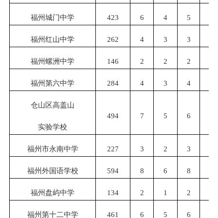
福州城门中学
423
6
4
5
4
福州红山中学
262
4
3
3
3
福州螺洲中学
146
2
2
2
2
福州第六中学
284
4
3
4
3
仓山区高盖山
494
7
5
6
5
实验学校
福州市永南中学
227
3
2
3
2
福州外国语学校
594
8
6
8
6
福州盘屿中学
134
2
1
2
1
福州第十二中学
461
6
5
6
5