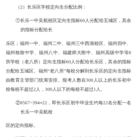
（
2）长乐区学校定向生分配比例：
①
长乐一中吴航校区定向生指标
60人分配给五城区，其余
的指标分配给长
乐区；福州一中、福州二中、福州三中西湖校区、福州四中、
福州格致中学、福州八中、福建师大附中、福州高级中学等
8
所学校（老八所）定向生指标60人分配给长乐区，其余的指标
分配给五城区。福州“老八所”每校分解到长乐区的定向生指标
由教育主管部门统筹安排。报考人数在300人以上的长乐初中
校每校不超过2人，300人以下的每校不超过1人。
②
8567
÷
394
≈
22
，即长乐区初中毕业生
约
每
22
名分配一名
长乐一中
吴航校
区
的定向指标。