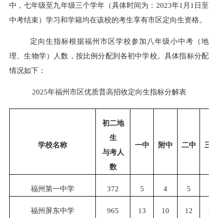
中，七年级至九年级三个学年（具体时间为：
2023年1月1日至
中考结束）学习和学籍均在该校的考生享有市区定向生资格。
定向生指标根据
福州市区学校
参加八年级小中考（地
理、生物学）人数，按比例分配到各初中学校。
具体
指标分配
情况
如下：
20
25
年福州市区优质普高招收定向生指标分解表
初二地
生
学校名称
一中
附中
二中
三
与考人
数
福州第一中学
372
5
4
5
4
福州屏东中学
965
13
10
12
10