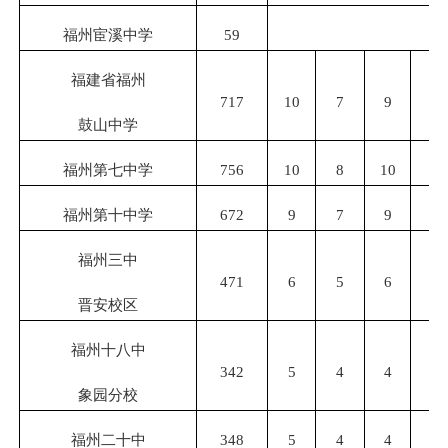
福州宦溪中学
59
福建省福州
717
10
7
9
8
鼓山中学
福州第七中学
756
10
8
10
8
福州第十中学
672
9
7
9
7
福州三中
471
6
5
6
5
晋安校区
福州十八中
342
5
4
4
4
象园分校
福州二十中
348
5
4
4
4