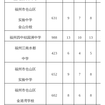
福州市仓山区
631
9
7
8
7
实验中学
金山分校
福州四中桔园洲中学
988
13
10
13
10
福州江南水都
423
6
4
5
4
中学
福州市仓山区
652
9
7
8
7
实验中学
福州市仓山区
602
8
6
8
6
金港湾学校