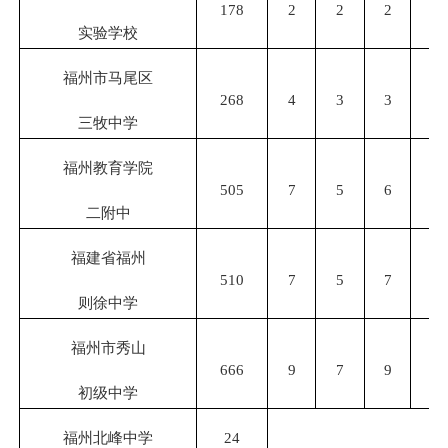
178
2
2
2
2
实验学校
福州市马尾区
268
4
3
3
3
三牧中学
福州教育学院
505
7
5
6
5
二附中
福建省福州
510
7
5
7
5
则徐中学
福州市秀山
666
9
7
9
7
初级中学
福州北峰中学
24