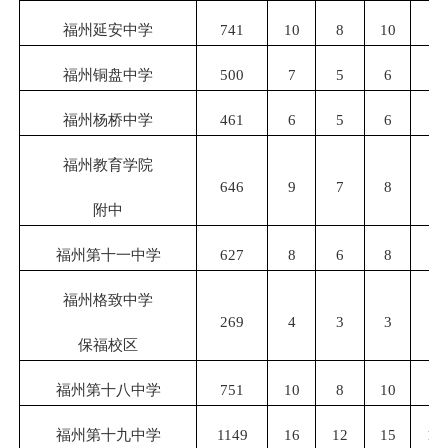
福州延安中学
741
10
8
10
8
福州铜盘中学
500
7
5
6
5
福州杨桥中学
461
6
5
6
5
福州教育学院
646
9
7
8
7
附中
福州第十一中学
627
8
6
8
7
福州格致中学
269
4
3
3
3
保福校区
福州第十八中学
751
10
8
10
8
福州第十九中学
1149
16
12
15
12