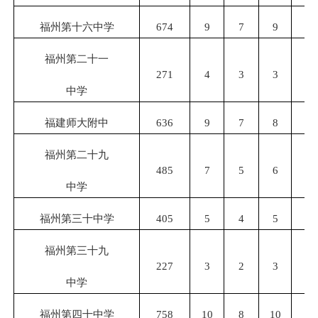
福州第十六中学
674
9
7
9
7
福州第二十一
271
4
3
3
3
中学
福建师大附中
636
9
7
8
7
福州第二十九
485
7
5
6
5
中学
福州第三十中学
405
5
4
5
4
福州第三十九
227
3
2
3
2
中学
福州第四十中学
758
10
8
10
8