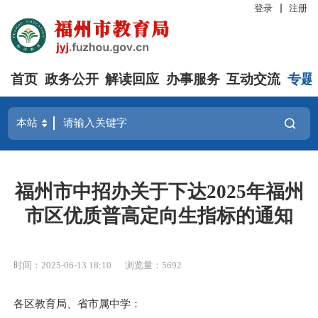
登录
注册
首页
政务公开
解读回应
办事服务
互动交流
专题
福州市中招办关于下达2025年福州
市区优质普高定向生指标的通知
时间：2025-06-13 18:10
浏览量：5692
各区教育局、
省市属
中学：