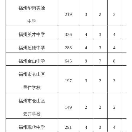
福州华南实验
219
3
2
3
2
中学
福州英才中学
326
4
3
4
3
福州超德中学
288
4
3
4
3
福州金山中学
645
9
7
8
7
福州市仓山区
197
3
2
3
2
里仁学校
福州市仓山区
149
2
2
2
2
云开学校
福州现代中学
291
4
3
4
3