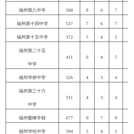
福州第八中学
568
8
6
7
6
福州第十四中学
537
7
6
7
6
福州第十五中学
372
5
4
5
4
福州第二十五
411
6
4
5
4
中学
福州华侨中学
326
4
3
4
3
福州第三十六
331
4
3
4
3
中学
福州鳌峰学校
677
9
7
9
7
福州华伦中学
394
5
4
5
4