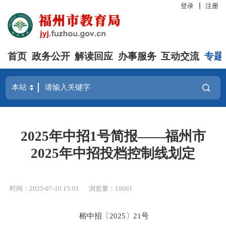
登录
注册
首页
政务公开
解读回应
办事服务
互动交流
专题
2025年中招1号简报——福州市
2025年中招投档控制线划定
时间：2025-07-10 15:01
浏览量：10061
榕中招
〔2025〕21号