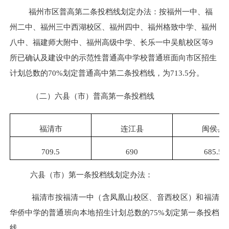
福州市区普高第二条投档线划定办法：按福州一中、福
州二中、福州三中西湖校区、福州四中、福州格致中学、福州
八中、福建师大附中、福州高级中学、长乐一中吴航校区等
9
所已确认及建设中的示范性普通高中学校普通班面向市区招生
计划总数的
70%
划定普通高中第二条投档线，为
713.5
分。
（二）六县（市）普高第一条投档线
福清市
连江县
闽侯县
709.5
690
685.5
六县（市）第一条投档线划定办法：
福清市按福清一中（含凤凰山校区、音西校区）和福清
华侨中学的普通班向本地招生计划总数的
75%
划定第一条投档
线。