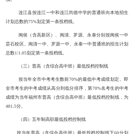
连江县按连江一中和连江尚德中学的普通班向本地招生
计划总数的
75%
划定第一条投档线。
闽侯（含高新区）、闽清、罗源、永泰分别按闽侯一中
昙石校区、闽清一中、罗源一中、永泰一中普通班的招生计划
总数
1
∶
1.05
划定第一条投档线。
（三）普高（含综合高中班）最低投档控制线
按当年全市中考考生数前
70%
的最低中考成绩划定。即
全市考生的中考成绩从高分到低分排序，第
70%
名考生的中考
成绩为当年福州市普高（含综合高中班）最低投档控制线
，为
481.5
分
。
（四）五年制高职最低投档控制线
按当年普高（含综合高中班）最低投档控制线下
60
分划