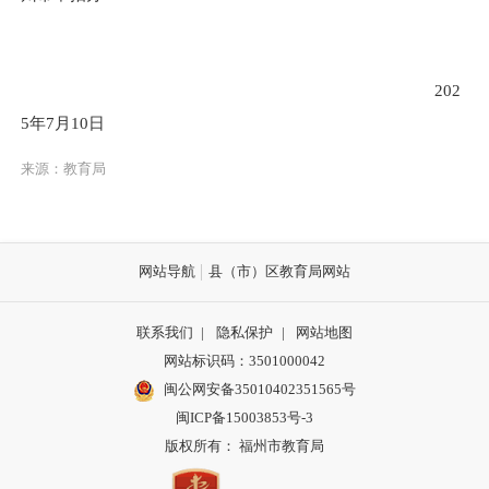
202
5
年
7
月
10
日
来源：教育局
网站导航
县（市）区教育局网站
联系我们
|
隐私保护
|
网站地图
网站标识码：3501000042
闽公网安备35010402351565号
闽ICP备15003853号-3
版权所有： 福州市教育局