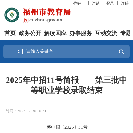
你好，
注销
登录
注册
首页
政务公开
解读回应
办事服务
互动交流
专题
2025年中招11号简报——第三批中
等职业学校录取结束
时间：2025-07-30 10:51
榕中招〔
2025
〕
31
号