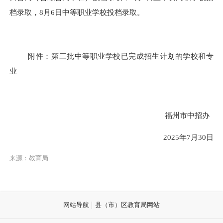
档录取，
8月
6
日中等职业学校投档录取。
附件：第三批中等职业学校已完成招生计划的学校和专
业
福州市中招办
2025
年
7月
30
日
来源：教育局
网站导航
县（市）区教育局网站