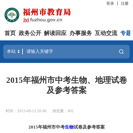
登录
注册
首页
政务公开
解读回应
办事服务
互动交流
专题
2015年福州市中考生物、地理试卷
及参考答案
时间：2015-06-12 20:06
浏览量：891
2015年福州市中考
生物
试卷及参考答案