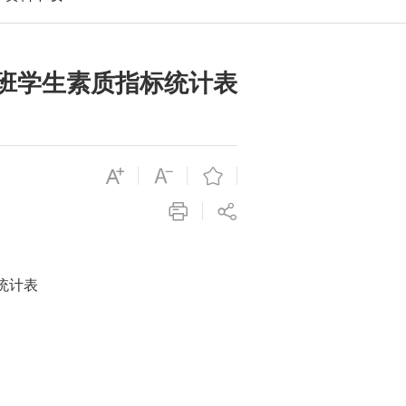
班学生素质指标统计表
统计表