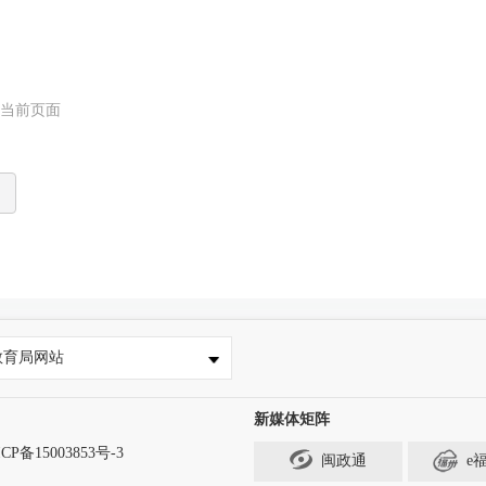
看当前页面
教育局网站
新媒体矩阵
CP备15003853号-3
闽政通
e