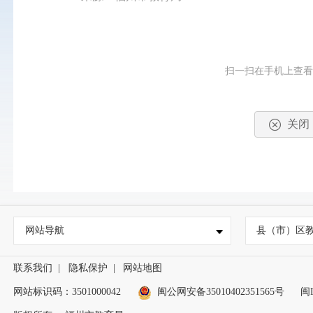
扫一扫在手机上查
关闭
网站导航
县（市）区
联系我们
|
隐私保护
|
网站地图
网站标识码：3501000042
闽公网安备35010402351565号
闽I