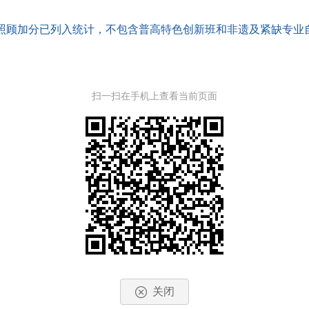
策照顾加分已列入统计，不包含普高特色创新班和非遗及紧缺专业自主
扫一扫在手机上查看当前页面
关闭