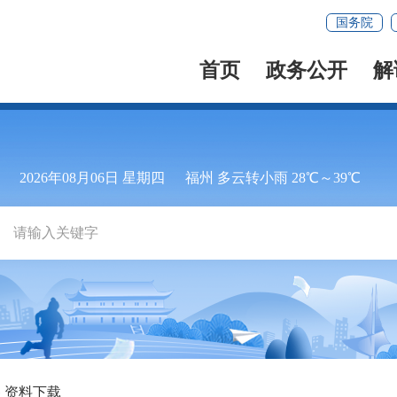
国务院
首页
政务公开
解
2026年08月06日 星期四
福州 多云转小雨 28℃～39℃
资料下载