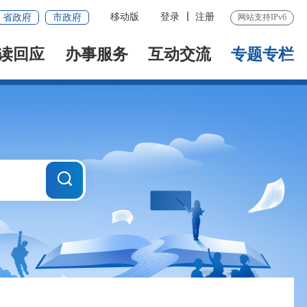
移动版
登录
注册
省政府
市政府
网站支持IPv6
读回应
办事服务
互动交流
专题专栏