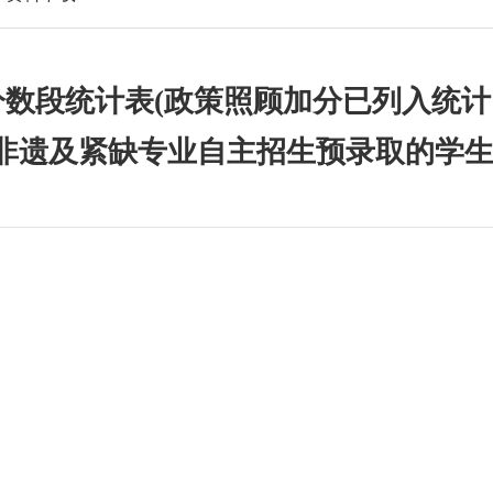
绩分数段统计表(政策照顾加分已列入统
非遗及紧缺专业自主招生预录取的学生