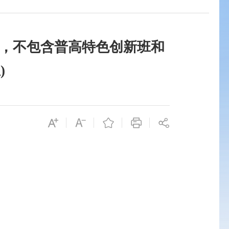
计，不包含普高特色创新班和
)