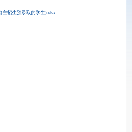
招生预录取的学生).xlsx