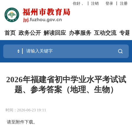
你好，
注销
登录
注册
首页
政务公开
解读回应
办事服务
互动交流
专题
2026年福建省初中学业水平考试试
题、参考答案（地理、生物）
时间：2026-06-23 19:11
请至附件下载。