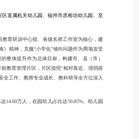
安区直属机关幼儿园、福州市丞相坊幼儿园。
至
前教育研训中心组、各级名师工作室为核心，建
指南》精神，克服“小学化”倾向问题作为两项攻坚
量的整体提升作为总体目标，构建市、县（市）
学前教育管理片区，片区按照“相对靠近、强弱搭
安全工作、教师专业成长、教科研等全方位深入
.60万人，在园幼儿占比达50.85%。幼儿园