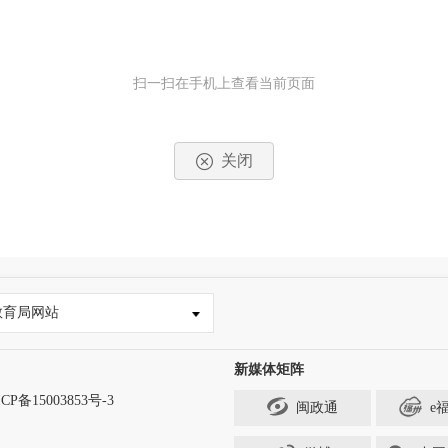
扫一扫在手机上查看当前页面
关闭
教育局网站
新媒体矩阵
CP备15003853号-3
闽政通
e