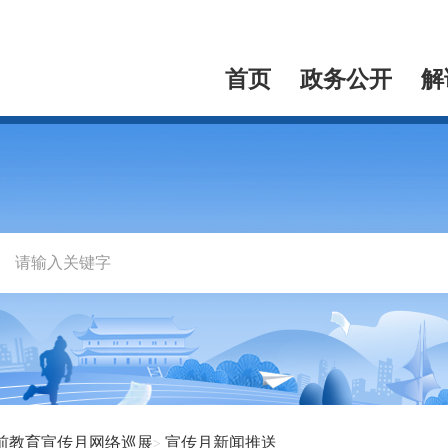
首页
政务公开
解
前教育宣传月网络巡展
宣传月新闻推送