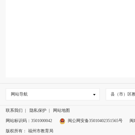
网站导航
县（市）区
联系我们
|
隐私保护
|
网站地图
网站标识码：3501000042
闽公网安备35010402351565号
闽I
版权所有： 福州市教育局