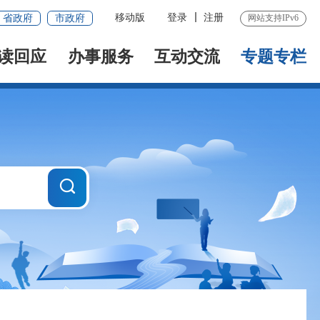
移动版
登录
注册
省政府
市政府
网站支持IPv6
读回应
办事服务
互动交流
专题专栏