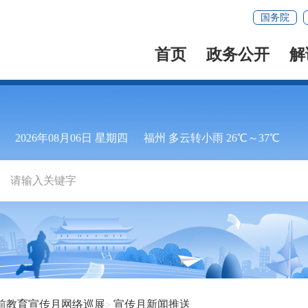
国务院
首页
政务公开
解
2026年08月06日 星期四
福州 多云转小雨 26℃～37℃
前教育宣传月网络巡展
宣传月新闻推送