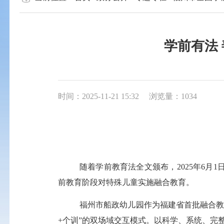
学前有法
时间：2025-11-21 15:32
浏览量：1034
随着学前教育法全文颁布，
2025
年
6
月
1
前教育阶段对特殊儿童实施融合教育。
福州市船政幼儿园作为福建省首批融合教
+
个训”的双场域交互模式。以科学、系统、完