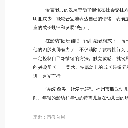
语言能力的发展带动了恺恺在社会交往
明显减少，能较合宜地表达自己的情绪。表演
童的成长规律和发展“亮点”。
在船幼“随班辅助
+
个训”融教模式下，每
他的四肢变得有力了，不仅消除了攻击性行为
一定控制自己坏情绪的方法。触觉敏感、挑食
的兴趣所长——美术。特需幼儿的成长是多元
进，逐光而行。
“融爱蕴美、让爱无碍”。福州市船政幼
间。年轻的船幼和年幼的特需儿童在幼儿园的
来源：市教育局