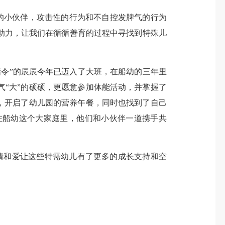
的小伙伴，攻击性的行为和不自控发脾气的行为
助力，让我们在循循善育的过程中寻找到特殊儿
指令”的辰辰今年已迈入了大班，在船幼的三年里
“大”的硕硕，更愿意参加体能活动，并掌握了
，开启了幼儿园的营养午餐，同时也找到了自己
在船幼这个大家庭里，他们和小伙伴一道携手共
情和爱让这些特需幼儿有了更多的成长支持和空