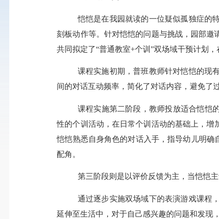
恺恺是在我园就读的一位疑似孤独症的
刻板动作等。针对恺恺的问题与挑战，园部邀
共同拟定了“普通教室
+
个训”双场域干预计划，
课程实施初期，普班教师针对恺恺的现
间的对话互动频率，简化了对话内容，避免了过
课程实施第二阶段，教师投放适合恺恺的
性的个训活动，在日常个训活动的基础上，增
恺恺熟悉自身角色的对话入手，指导幼儿明确
配角。
第三阶段则是以评价反馈为主，当恺恺主
通过逐步实施双场域下的表演游戏课程
延伸至生活中，对于自己感兴趣的问题和发现