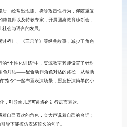
滞后；经常出现抓、挠等攻击性行为，伴随重复
的康复师以及特教专家，开展圆桌教育诊断会，
儿社会与语言的发展。
熊过桥》、《三只羊》等经典故事，减少了角色
的“个性化训练”中，资源教室老师设置了针对
角色对话——配合动作角色对话的路径，从帮助
“指令”一起布置表演场景，愿意扮演简单的小
化，引导幼儿尽可能多的进行语言表达。
演着自己喜欢的角色，会大声说着自己的台词；
的引导下能模仿表述较长的句子。