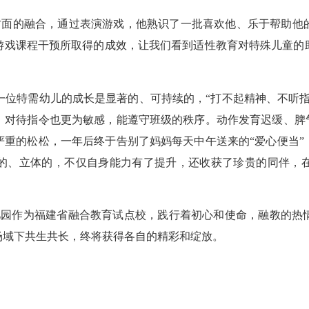
方面的融合，通过表演游戏，他熟识了一批喜欢他、乐于帮助他
游戏课程干预所取得的成效，让我们看到适性教育对特殊儿童的
一位特需幼儿的成长是显著的、可持续的，“打不起精神、不听
，对待指令也更为敏感，能遵守班级的秩序。动作发育迟缓、脾气
严重的松松，一年后终于告别了妈妈每天中午送来的“爱心便当”
的、立体的，不仅自身能力有了提升，还收获了珍贵的同伴，
儿园作为福建省融合教育试点校，践行着初心和使命，融教的热
场域下共生共长，终将获得各自的精彩和绽放。