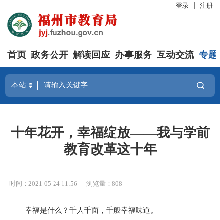
登录
注册
首页
政务公开
解读回应
办事服务
互动交流
专题
十年花开，幸福绽放——我与学前
教育改革这十年
时间：2021-05-24 11:56
浏览量：808
幸福是什么？千人千面，千般幸福味道。