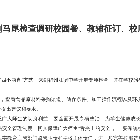
到马尾检查调研校园餐、教辅征订、校
取“四不两直”方式，来到福州江滨中学开展专项检查，并在学校
，查看食品原材料采购渠道、储存条件、加工操作流程以及环
作提出建议和要求。
及广大师生的切身利益，要全面开展专项整治，为学生健康成长
品安全管理制度，切实保障广大师生“舌尖上的安全”。二要系统
压实教育主管部门监管职责和学校主体责任，进一步完善校服选用