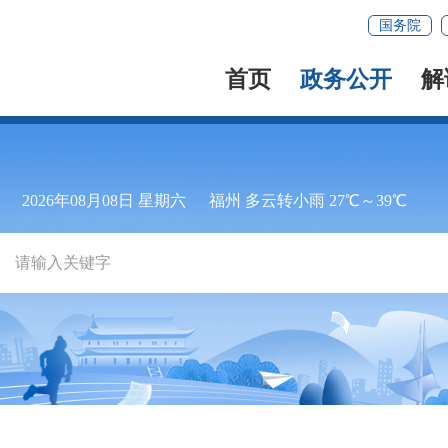
国务院
首页
政务公开
解
2026年08月08日 星期六
福州 多云转小雨 27℃～39℃