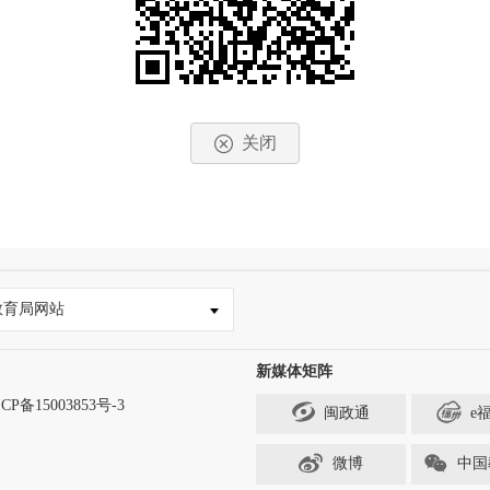
关闭
教育局网站
新媒体矩阵
CP备15003853号-3
闽政通
e
微博
中国