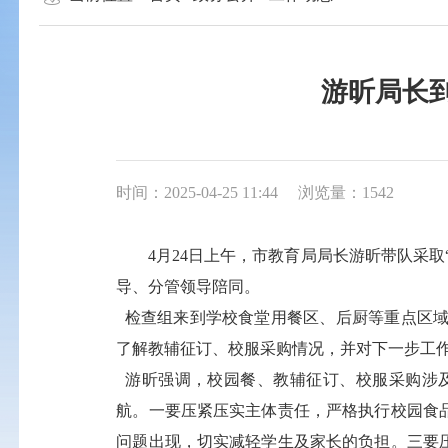
游昕局长
时间：2025-04-25 11:44
浏览量：1542
4月24日上午，市教育局局长游昕带队采
导、分管领导陪同。
检查组来到学校食堂用餐区、后厨等重点区域
了解教辅征订、校服采购情况，并对下一步工
游昕强调，校园餐、教辅征订、校服采购涉
航。一要压紧压实主体责任，严格执行校园食
问题出现，切实减轻学生及家长的负担。三要