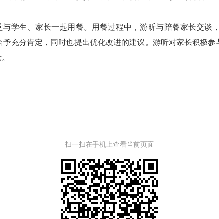
。
堂与学生、家长一起用餐。用餐过程中，游昕与陪餐家长交谈，
给予充分肯定，同时也提出优化改进的建议。游昕对家长积极参
量。
扫一扫在手机上查看当前页面