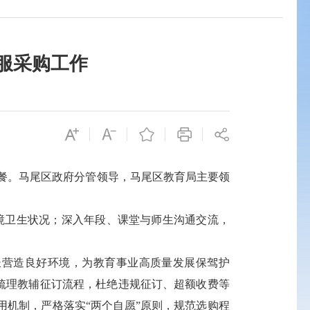
服采购工作
陪餐。马尾区政府分管领导，马尾区教育局主要领
境卫生状况；深入年段、课堂与师生沟通交流，
营造良好环境，为教育事业高质量发展保驾护
梳理教辅征订流程，杜绝违规征订、超额收费等
机制，严格落实“两个自愿”原则，规范选购程