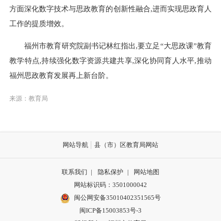
方面深化数字技术与思政教育的创新性融合,进而实现思政育人
工作的提质增效。
福州市教育研究院
副书记
林红指出,要立足“大思政课”教育
教学特点,持续强化数字资源共建共享,深化协同育人水平,推动
福州思政教育发展再上新台阶。
来源：教育局
网站导航
县（市）区教育局网站
联系我们
|
隐私保护
|
网站地图
网站标识码：3501000042
闽公网安备35010402351565号
闽ICP备15003853号-3