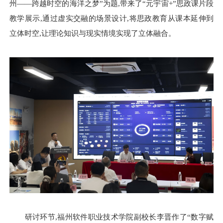
州——跨越时空的海洋之梦”为题,带来了“元宇宙+”思政课片段
教学展示,通过虚实交融的场景设计,将思政教育从课本延伸到
立体时空,让理论知识与现实情境实现了立体融合。
研讨环节,
福州软件职业技术学院
副校长
李晋
作了“数字赋