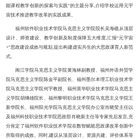
能课程教学创新的探索与实践”的主题分享,介绍学校运用元宇
宙技术推进教学改革的实践成果。
福州软件职业技术学院
马克思主义学院院长吴海礁
从顶层
设计、师资建设、教学创新及制度保障五大维度,汇报“元宇宙
+”思政建设成效与规划,提出构建虚实共生的大思政课育人新范
式。
闽江学院马克思主义学院黄海林副教授、福州外语外贸学
院马克思主义学院陈金平副院长、福州墨尔本理工职业技术学
院马克思主义学院何宇教授、福州英华职业技术学院马克思主
义学院胡继雄院长、福州黎明职业技术学院马克思主义学院王
新华院长、福州阳光学院马克思主义学院办公室肖晓莹主任以
及福州科技职业技术学院思政部肖晓新主任等专家先后发言,充
分肯定了
福州软件职业技术学院
在数智赋能思政课改革创新中
所取得的成效。同时,建议从顶层设计、资源共建、评价体系等