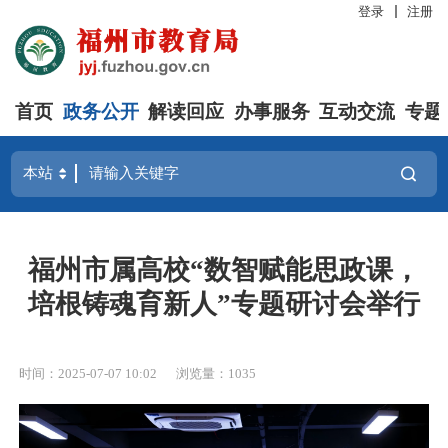
登录
注册
首页
政务公开
解读回应
办事服务
互动交流
专题
福州市属高校“数智赋能思政课，
培根铸魂育新人”专题研讨会举行
时间：2025-07-07 10:02
浏览量：1035