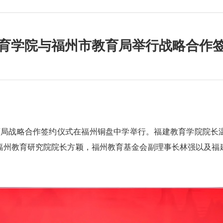
育学院与福州市教育局举行战略合作
教育局战略合作签约仪式在福州铜盘中学举行。福建教育学院院长
福州教育研究院院长方颖，福州教育基金会副理事长林强以及福