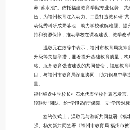
养“蓄水池”。
依托福建教育学院专业优势，共
伍，为福州教育注入动力。
二是打造教科研“共
动优秀科研成果落地，助力学校破解难题、提
持和资源保障，推动学校在课程建设、教学改
温敬元在致辞中表示，福州市教育局统筹实
升级等关键举措，显著提升基础教育质量，构
略、服务教育强省建设的共同使命，福建教育
目，与福州市教育局深度协同，助力铜盘中学
量。
福州铜盘中学校长杜石水代表学校作表态发言
段联动”团队、给“学段适配”保障、立“学段对
签约仪式上，温敬元与游昕共同签署《福
强、
杨文新共同签署《福州市教育局 福州市