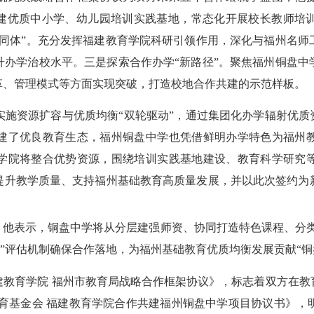
建优质中小学、幼儿园培训实践基地，常态化开展校长教师培
同体”。
充分发挥福建教育学院科研引领作用，深化与福州名师
升办学治校水平。
三是探索合作办学“新路径”。
聚焦福州铜盘中
革、管理模式等方面实现突破，打造校地合作共建的示范样板。
施资源扩容与优质均衡“双轮驱动”，通过集团化办学辐射优质
建了优良教育生态，福州铜盘中学也凭借鲜明办学特色为福州
学院将整合优势资源，围绕培训实践基地建设、教育科学研究
提升教学质量、支持福州基础教育高质量发展，并以此次签约为
。他表示，铜盘中学将从分层建强师资、协同打造特色课程、分类
标”评估机制确保合作落地，为福州基础教育优质均衡发展贡献“铜
建教育学院 福州市教育局战略合作框架协议》，标志着双方在教
教育基金会 福建教育学院合作共建福州铜盘中学项目协议书》，