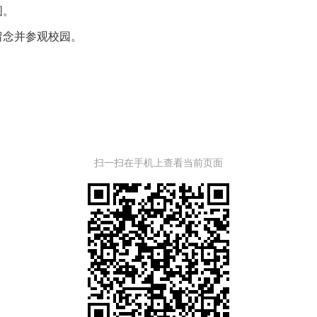
图。
留念并参观校园。
扫一扫在手机上查看当前页面