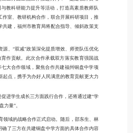
训与教科研能力提升等活动，打造高素质教师队
工作室、教研机构合作，联合开展科研项目，推
学共建，福州市教育局将配合指导、倾斜政策支
资源、“双减”政策深化提质增效、师资队伍优化
教育作贡献。此次合作承载双方落实教育强国战
等七大合作领域，聚焦合作共建福州铜盘中学项
新起点，携手为办好人民满意的教育贡献更大力
促进学生成长三方面践行合作，还将通过建“学
盘力量”。
育领域的战略合作正式启动。随后，邵东生、
林
明确了三方在共建铜盘中学方面的具体合作内容