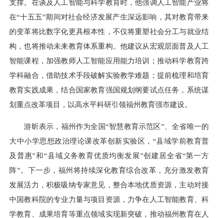
支撑。在谈及人工智能与科学教育时，他强调人工智能产业将
在“十五五”期间对社会经济发展产生深远影响，其对教育带来
的变革将比数字化更具根本性，不仅将重塑社会分工与就业结
构，也将推动未来教育体系重构。他建议从宏观层面普及人工
智能课程，加强教师人工智能应用能力培训；推动科学教育跨
学科融合，借助技术手段破解实验教学难题；提前梳理和培育
教育实践成果，结合国家教育强国规划纲要试点任务，系统谋
划重点改革项目，以高水平科研引领福州教育强市建设。
游昕表示，福州作为全国“
智慧教育示范区
”、全省唯一的
大中小学思想政治理论课改革创新实验区，“县域学前教育普
及普惠”和“县域义务教育优质均衡发展”创建居全省“第一方
阵”。下一步，福州将持续深化教育综合改革，充分激发教育
发展活力，积极吸纳专家意见，整合本地优质资源，主动对接
中国教科院的专业力量与项目资源，力争在
人工智能教育
、科
学教育、成果培育等重点领域实现新突破，推动福州教育在人