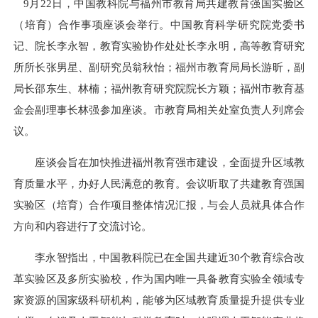
9月22日，中国教科院与福州市教育局共建教育强国实验区
（培育）合作事项座谈会举行。
中国教育科学研究院党委书
记、院长李永智，教育实验协作处处长李永明，高等教育研究
所所长张男星、副研究员翁秋怡；福州市教育局局长游昕，副
局长邵东生、林楠；福州教育研究院院长方颖；福州市教育基
金会副理事长林强参加座谈。市教育局相关处室负责人列席会
议。
座谈会旨在加快推进福州教育强市建设，全面提升区域教
育质量水平，办好人民满意的教育。会议听取了共建教育强国
实验区（培育）合作项目整体情况汇报，与会人员就具体合作
方向和内容进行了交流讨论。
李永智指出，中国教科院已在全国共建近30个教育综合改
革实验区及多所实验校，作为国内唯一具备教育实验全领域专
家资源的国家级科研机构，能够为区域教育质量提升提供专业