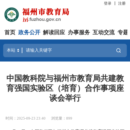
登录
注册
首页
政务公开
解读回应
办事服务
互动交流
专题
中国教科院与福州市教育局共建教
育强国实验区（培育）合作事项座
谈会举行
时间：2025-09-23 23:40
浏览量：899