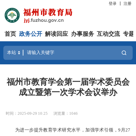
登录
注册
首页
政务公开
解读回应
办事服务
互动交流
专题
福州市教育学会第一届学术委员会
成立暨第一次学术会议举办
时间：2025-09-29 10:25
浏览量：1046
为进一步提升教育学术研究水平，加强学术引领
，
9
月
27