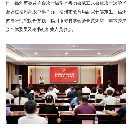
日
，
福州市教育学会第一届学术委员会成立大会暨第一次学术
会议在福州高级中学
举办
。
福州市
教育局
副局长邵东生、福州
教育研究院院长方颖；福州市教育学会会长黄炬辉
、
学术委员
会全体委员及秘书处相关人员参会。