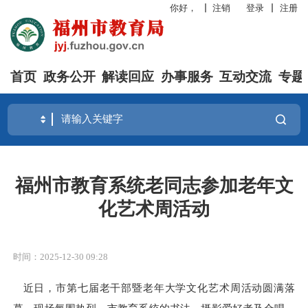
你好，
注销
登录
注册
首页
政务公开
解读回应
办事服务
互动交流
专题
福州市教育系统老同志参加老年文
化艺术周活动
时间：2025-12-30 09:28
近日，市第七届老干部暨老年大学文化艺术周活动圆满落