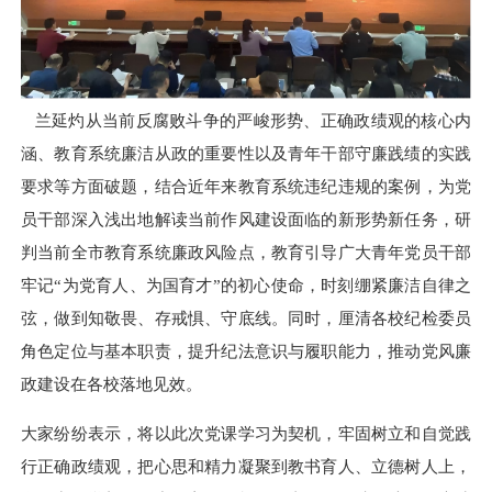
兰延灼从当前反腐败斗争的严峻形势、正确政绩观的核心内
涵、教育系统廉洁从政的重要性以及青年干部守廉践绩的实践
要求等方面破题，结合近年来教育系统违纪违规的案例，为党
员干部深入浅出地解读当前作风建设面临的新形势新任务，研
判当前全市教育系统廉政风险点，教育引导广大青年党员干部
牢记
“为党育人、为国育才”的初心使命，时刻绷紧廉洁自律之
弦，做到知敬畏、存戒惧、守底线。同时，厘清各校纪检委员
角色定位与基本职责，提升纪法意识与履职能力，推动党风廉
政建设在各校落地见效。
大家纷纷表示，将以此次党课学习为契机，牢固树立和自觉践
行正确政绩观，把心思和精力凝聚到教书育人、立德树人上，