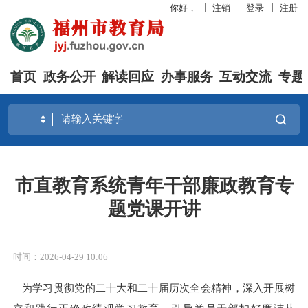
你好，
注销
登录
注册
首页
政务公开
解读回应
办事服务
互动交流
专题
市直教育系统青年干部廉政教育专
题党课开讲
时间：2026-04-29 10:06
为学习贯彻党的二十大和二十届历次全会精神，深入开展树