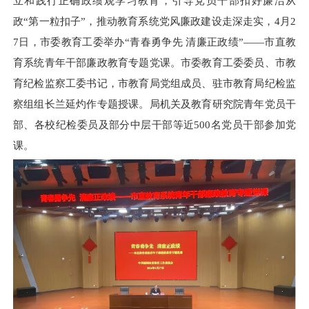
立和践行正确政绩观学习教育，引导党员干部扣好廉洁从
政
“第一粒扣子”，推动教育系统党风廉政建设走深走实，4月2
7日
，市委教育工委举办“青春勇争先
清廉正政绩”
——市直教
育系统青年干部廉政教育专题党课。
市委教育工委委员、市教
育纪检监察工委书记，市教育局党组成员、驻市教育局纪检监
察组组长兰延灼作专题授课。
局机关及教育研究院青年党员干
部、各校纪检委员及部分中层干部等近500名党员干部参加党
课。