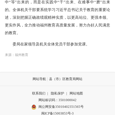
中“等”出来的，而是在实践中“干”出来、在难事中“磨”出来
的。全体机关干部要系统学习习近平总书记关于教育的重要论
述，深刻把握正确政绩观精神实质，以更高站位、更强本领、
更实作风，全力推动福州教育高质量发展，努力办好人民满意
的教育。
委局在家领导及机关全体党员干部参加党课。
来源：福州教育
网站导航
县（市）区教育局网站
联系我们
|
隐私保护
|
网站地图
网站标识码：3501000042
闽公网安备35010402351565号
闽ICP备15003853号-3