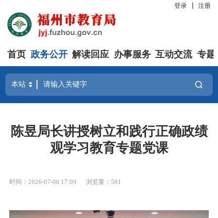
登录
注册
首页
政务公开
解读回应
办事服务
互动交流
专题
陈昱局长讲授树立和践行正确政绩
观学习教育专题党课
时间：2026-07-06 17:00
浏览量：581