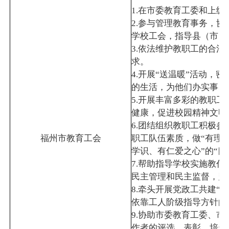
1.在市委教育工委和上
2.参与管理教育事务，
学校工会，指导县（市）
3.依法维护教职工的合
求。
4.开展“送温暖”活动，
的生活，为他们办实事、
5.开展丰富多彩的教职
健康，促进校园精神文明
6.团结组织教职工积极
福州市教育工会
职工队伍素质，做“有理
学识、有仁爱之心”的“四
7.帮助指导学校实施教
民主管理和民主监督，监
8.牵头开展党政工共建“
依靠工人阶级指导方针的
9.协助市委教育工委、
作者的评选、表彰、培养